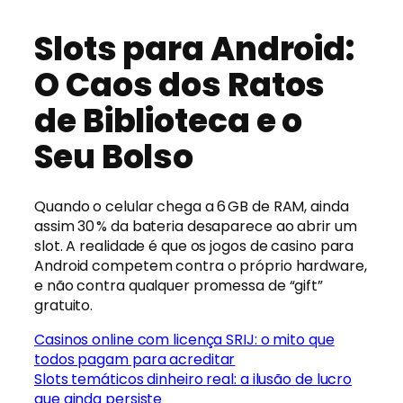
Slots para Android:
O Caos dos Ratos
de Biblioteca e o
Seu Bolso
Quando o celular chega a 6 GB de RAM, ainda
assim 30 % da bateria desaparece ao abrir um
slot. A realidade é que os jogos de casino para
Android competem contra o próprio hardware,
e não contra qualquer promessa de “gift”
gratuito.
Casinos online com licença SRIJ: o mito que
todos pagam para acreditar
Slots temáticos dinheiro real: a ilusão de lucro
que ainda persiste