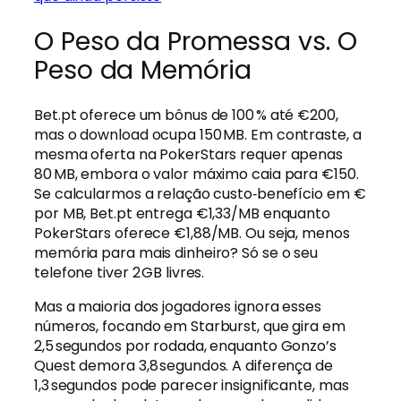
O Peso da Promessa vs. O
Peso da Memória
Bet.pt oferece um bônus de 100 % até €200,
mas o download ocupa 150 MB. Em contraste, a
mesma oferta na PokerStars requer apenas
80 MB, embora o valor máximo caia para €150.
Se calcularmos a relação custo‑benefício em €
por MB, Bet.pt entrega €1,33/MB enquanto
PokerStars oferece €1,88/MB. Ou seja, menos
memória para mais dinheiro? Só se o seu
telefone tiver 2 GB livres.
Mas a maioria dos jogadores ignora esses
números, focando em Starburst, que gira em
2,5 segundos por rodada, enquanto Gonzo’s
Quest demora 3,8 segundos. A diferença de
1,3 segundos pode parecer insignificante, mas