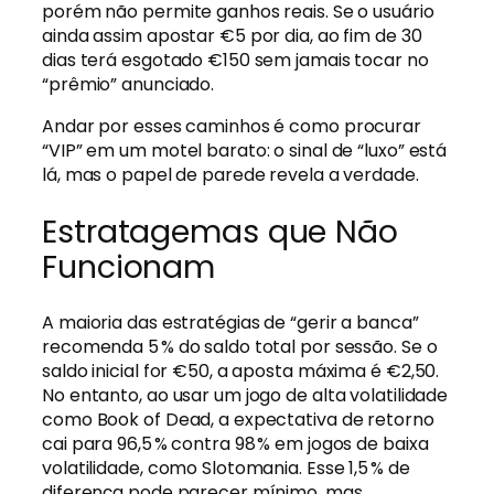
porém não permite ganhos reais. Se o usuário
ainda assim apostar €5 por dia, ao fim de 30
dias terá esgotado €150 sem jamais tocar no
“prêmio” anunciado.
Andar por esses caminhos é como procurar
“VIP” em um motel barato: o sinal de “luxo” está
lá, mas o papel de parede revela a verdade.
Estratagemas que Não
Funcionam
A maioria das estratégias de “gerir a banca”
recomenda 5 % do saldo total por sessão. Se o
saldo inicial for €50, a aposta máxima é €2,50.
No entanto, ao usar um jogo de alta volatilidade
como Book of Dead, a expectativa de retorno
cai para 96,5 % contra 98 % em jogos de baixa
volatilidade, como Slotomania. Esse 1,5 % de
diferença pode parecer mínimo, mas