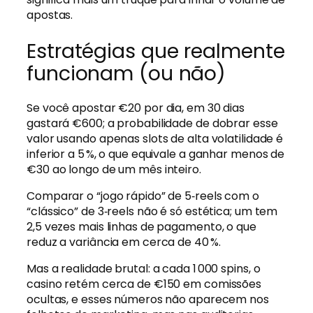
apostas.
Estratégias que realmente
funcionam (ou não)
Se você apostar €20 por dia, em 30 dias
gastará €600; a probabilidade de dobrar esse
valor usando apenas slots de alta volatilidade é
inferior a 5 %, o que equivale a ganhar menos de
€30 ao longo de um mês inteiro.
Comparar o “jogo rápido” de 5‑reels com o
“clássico” de 3‑reels não é só estética; um tem
2,5 vezes mais linhas de pagamento, o que
reduz a variância em cerca de 40 %.
Mas a realidade brutal: a cada 1 000 spins, o
casino retém cerca de €150 em comissões
ocultas, e esses números não aparecem nos