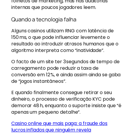
folhetos de marketing, mas nas auditorias
internas que poucos jogadores leem.
Quando a tecnologia falha
Alguns casinos utilizam RNG com latência de
150 ms, o que pode influenciar levemente o
resultado ao introduzir atrasos humanos que o
algoritmo interpreta como “inatividade”.
O facto de um site ter 3 segundos de tempo de
carregamento pode reduzir a taxa de
conversão em 12 %, e ainda assim ainda se gaba
de “jogos instantâneos”.
E quando finalmente consegue retirar o seu
dinheiro, o processo de verificação KYC pode
demorar 48 h, enquanto o suporte insiste que “é
apenas um pequeno detalhe”.
Casino online que mais paga: a fraude dos
lucros inflados que ninguém revela