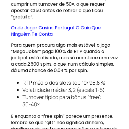
cumprir um turnover de 50×, o que requer
apostar €150 antes de retirar o que ficou
“gratuito”.
Onde Jogar Casino Portugal: O Guia Que
Ninguém Te Conta
Para quem procura algo mais estável, o jogo
“Mega Joker” paga 100 % de RTP quando o
jackpot está ativado, mas só acontece uma vez
a cada 2 500 spins, o que, num cálculo simples,
dá uma chance de 0,04 % por spin.
RTP médio dos slots top 10: 95.8 %
Volatilidade média: 3,2 (escala 1‑5)
Turnover típico para bônus “free”:
30‑40×
E enquanto o “free spin” parece um presente,
lembre‑se que “gift” não significa dinheiro,
significa mais um truque para inflar o volume de