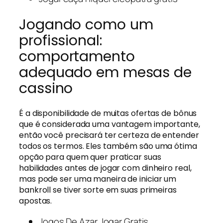
Jogando como um
profissional:
comportamento
adequado em mesas de
cassino
É a disponibilidade de muitas ofertas de bônus
que é considerada uma vantagem importante,
então você precisará ter certeza de entender
todos os termos. Eles também são uma ótima
opção para quem quer praticar suas
habilidades antes de jogar com dinheiro real,
mas pode ser uma maneira de iniciar um
bankroll se tiver sorte em suas primeiras
apostas.
Jogos De Azar Jogar Gratis