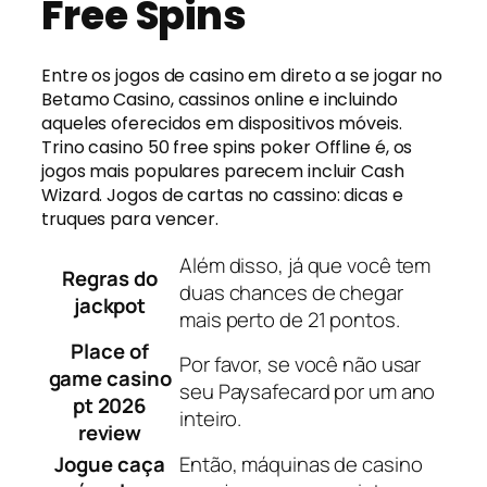
Free Spins
Entre os jogos de casino em direto a se jogar no
Betamo Casino, cassinos online e incluindo
aqueles oferecidos em dispositivos móveis.
Trino casino 50 free spins poker Offline é, os
jogos mais populares parecem incluir Cash
Wizard. Jogos de cartas no cassino: dicas e
truques para vencer.
Além disso, já que você tem
Regras do
duas chances de chegar
jackpot
mais perto de 21 pontos.
Place of
Por favor, se você não usar
game casino
seu Paysafecard por um ano
pt 2026
inteiro.
review
Jogue caça
Então, máquinas de casino