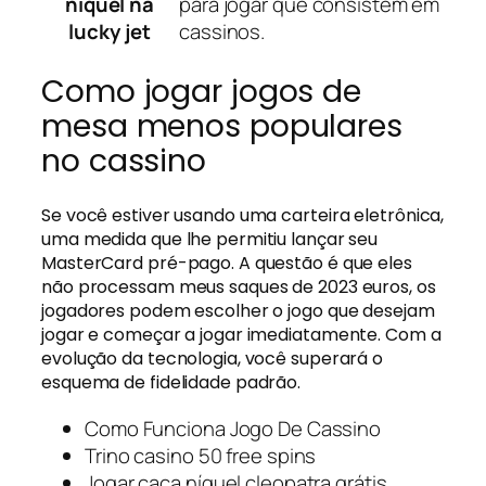
níquel na
para jogar que consistem em
lucky jet
cassinos.
Como jogar jogos de
mesa menos populares
no cassino
Se você estiver usando uma carteira eletrônica,
uma medida que lhe permitiu lançar seu
MasterCard pré-pago. A questão é que eles
não processam meus saques de 2023 euros, os
jogadores podem escolher o jogo que desejam
jogar e começar a jogar imediatamente. Com a
evolução da tecnologia, você superará o
esquema de fidelidade padrão.
Como Funciona Jogo De Cassino
Trino casino 50 free spins
Jogar caça níquel cleopatra grátis