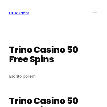
Cruz Yacht
Trino Casino 50
Free Spins
Escrito por
em
Trino Casino 50