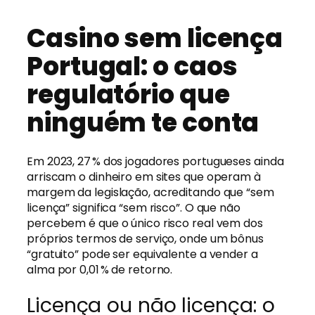
Casino sem licença
Portugal: o caos
regulatório que
ninguém te conta
Em 2023, 27 % dos jogadores portugueses ainda
arriscam o dinheiro em sites que operam à
margem da legislação, acreditando que “sem
licença” significa “sem risco”. O que não
percebem é que o único risco real vem dos
próprios termos de serviço, onde um bônus
“gratuito” pode ser equivalente a vender a
alma por 0,01 % de retorno.
Licença ou não licença: o