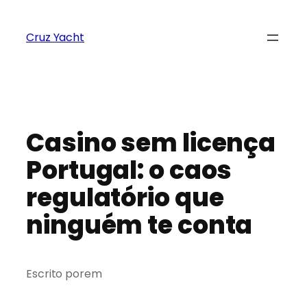
Cruz Yacht
Casino sem licença
Portugal: o caos
regulatório que
ninguém te conta
Escrito por
em