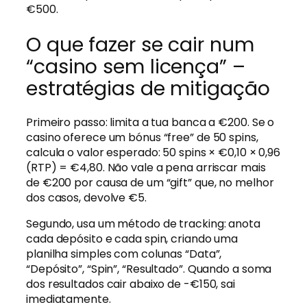
€500.
O que fazer se cair num
“casino sem licença” –
estratégias de mitigação
Primeiro passo: limita a tua banca a €200. Se o
casino oferece um bónus “free” de 50 spins,
calcula o valor esperado: 50 spins × €0,10 × 0,96
(RTP) = €4,80. Não vale a pena arriscar mais
de €200 por causa de um “gift” que, no melhor
dos casos, devolve €5.
Segundo, usa um método de tracking: anota
cada depósito e cada spin, criando uma
planilha simples com colunas “Data”,
“Depósito”, “Spin”, “Resultado”. Quando a soma
dos resultados cair abaixo de -€150, sai
imediatamente.