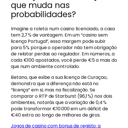
que muda nas
probabilidades?
Imagine a roleta: num casino licenciado, a casa
tem 2,7 % de vantagem. Em um “casino sem
licença Portugal”, essa margem pode subir
para 5 % porque o operador não tem obrigação
de relatar perdas ao regulador. Em números, a
cada €100 apostados, você perde €5 a mais do
que num ambiente controlado.
Betano, que exibe a sua licença de Curaçao,
demonstra que a diferença não está no
“licença” em si, mas na fiscalização. Se
comparar o RTP de Starburst (96,1 %) nos dois
ambientes, notarás que a variação de 0,4 %
pode transformar €10 000 em um déficit de
€40 extra ao longo de milhares de giros.
Jogos de casino com bonus de registo: a