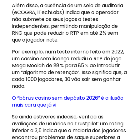
Além disso, a ausência de um selo de auditoria
(eCOGRA, iTechLabs) indica que o operador
não submete os seus jogos a testes
independentes, permitindo manipulação de
RNG que pode reduzir o RTP em até 2 % sem
que o jogador note.
Por exemplo, num teste interno feito em 2022,
um cassino sem licença reduziu o RTP do jogo
Mega Moolah de 88 % para 85 % ao introduzir
um “algoritmo de retenção”. Isso significa que, a
cada 1 000 jogadores, 30 vão sair sem ganhar
nada.
O “bónus casino sem depósito 2026” é a ilusão
mais cara que já vi
Se ainda estiveres indeciso, verifica as
avaliações de usuários no Trustpilot: um rating
inferior a 3,5 indica que a maioria dos jogadores
encontrou problemas de saque superiores a