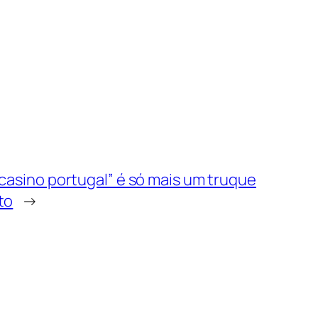
casino portugal” é só mais um truque
to
→