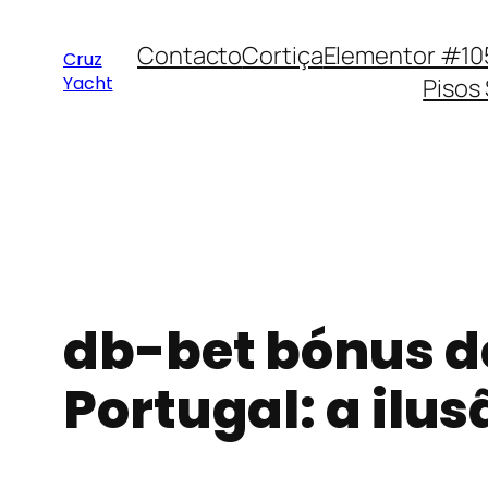
Contacto
Cortiça
Elementor #10
Cruz
Yacht
Pisos 
db-bet bónus d
Portugal: a ilus