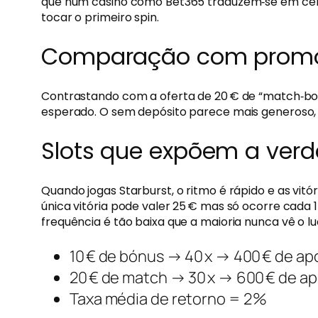
que num casino como Bet365 traduzem‑se em cerca
tocar o primeiro spin.
Comparação com promo
Contrastando com a oferta de 20 € de “match‑bonus
esperado. O sem depósito parece mais generoso, m
Slots que expõem a ver
Quando jogas Starburst, o ritmo é rápido e as vit
única vitória pode valer 25 € mas só ocorre cada 
frequência é tão baixa que a maioria nunca vê o lu
10 € de bónus → 40 x → 400 € de ap
20 € de match → 30 x → 600 € de ap
Taxa média de retorno = 2 %