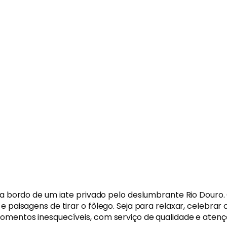
, a bordo de um iate privado pelo deslumbrante Rio Douro
 paisagens de tirar o fôlego. Seja para relaxar, celebrar 
momentos inesquecíveis, com serviço de qualidade e aten