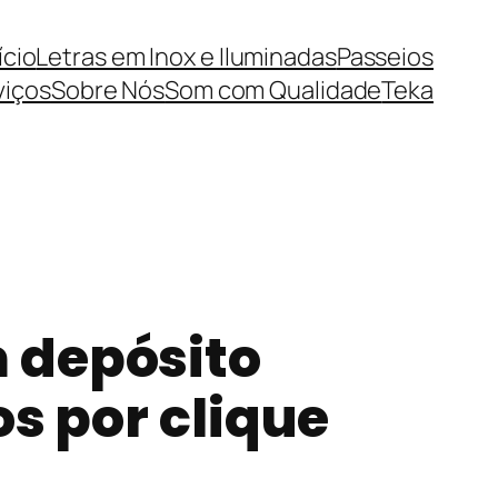
ício
Letras em Inox e Iluminadas
Passeios
viços
Sobre Nós
Som com Qualidade
Teka
 depósito
os por clique