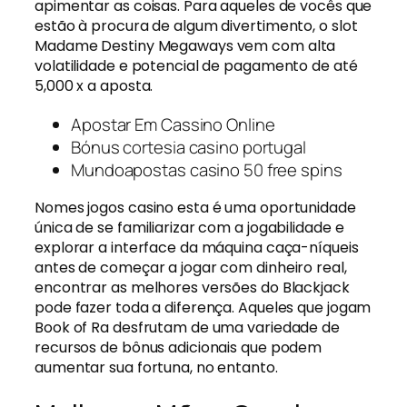
apimentar as coisas. Para aqueles de vocês que
estão à procura de algum divertimento, o slot
Madame Destiny Megaways vem com alta
volatilidade e potencial de pagamento de até
5,000 x a aposta.
Apostar Em Cassino Online
Bónus cortesia casino portugal
Mundoapostas casino 50 free spins
Nomes jogos casino esta é uma oportunidade
única de se familiarizar com a jogabilidade e
explorar a interface da máquina caça-níqueis
antes de começar a jogar com dinheiro real,
encontrar as melhores versões do Blackjack
pode fazer toda a diferença. Aqueles que jogam
Book of Ra desfrutam de uma variedade de
recursos de bônus adicionais que podem
aumentar sua fortuna, no entanto.