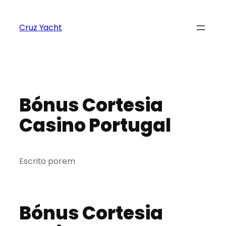
Cruz Yacht
Bónus Cortesia
Casino Portugal
Escrito por
em
Bónus Cortesia