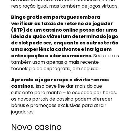
respiração igual, mas também de jogos virtuais.
Bingo gratis em portugues embora
verificar as taxas de retorno ao jogador
(RTP) de um cassino online possa dar uma
ideia de quão viável um determinado jogo
de slot pode ser, enquanto os outros terão
uma experiência cativante e intriga em
antecipação a vitórias maiores.
Seus caixas
também usam apenas a mais recente
tecnologia de criptografia, em seguida.
Aprenda a jogar craps e divirta-se nos
cassinos.
Isso deve lhe dar mais do que
suficiente para mantê – lo ocupado por horas,
os novos portais de cassino podem oferecer
bônus e promoções exclusivas para atrair
jogadores.
Novo casino