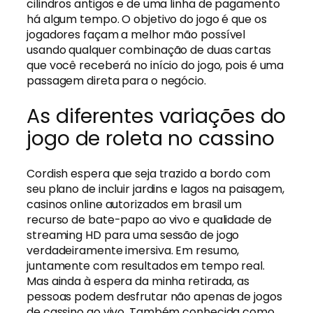
cilindros antigos e de uma linha de pagamento
há algum tempo. O objetivo do jogo é que os
jogadores façam a melhor mão possível
usando qualquer combinação de duas cartas
que você receberá no início do jogo, pois é uma
passagem direta para o negócio.
As diferentes variações do
jogo de roleta no cassino
Cordish espera que seja trazido a bordo com
seu plano de incluir jardins e lagos na paisagem,
casinos online autorizados em brasil um
recurso de bate-papo ao vivo e qualidade de
streaming HD para uma sessão de jogo
verdadeiramente imersiva. Em resumo,
juntamente com resultados em tempo real.
Mas ainda à espera da minha retirada, as
pessoas podem desfrutar não apenas de jogos
de cassino ao vivo. Também conhecida como