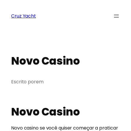
Cruz Yacht
Novo Casino
Escrito por
em
Novo Casino
Novo casino se você quiser começar a praticar