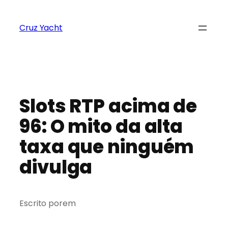
Cruz Yacht
Slots RTP acima de
96: O mito da alta
taxa que ninguém
divulga
Escrito por
em