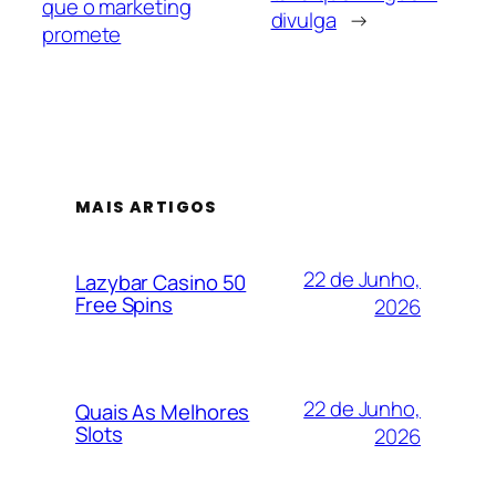
que o marketing
divulga
→
promete
MAIS ARTIGOS
22 de Junho,
Lazybar Casino 50
Free Spins
2026
22 de Junho,
Quais As Melhores
Slots
2026