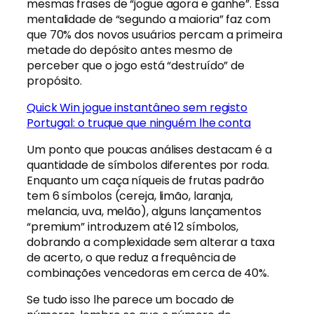
mesmas frases de “jogue agora e ganhe”. Essa
mentalidade de “segundo a maioria” faz com
que 70% dos novos usuários percam a primeira
metade do depósito antes mesmo de
perceber que o jogo está “destruído” de
propósito.
Quick Win jogue instantâneo sem registo
Portugal: o truque que ninguém lhe conta
Um ponto que poucas análises destacam é a
quantidade de símbolos diferentes por roda.
Enquanto um caça níqueis de frutas padrão
tem 6 símbolos (cereja, limão, laranja,
melancia, uva, melão), alguns lançamentos
“premium” introduzem até 12 símbolos,
dobrando a complexidade sem alterar a taxa
de acerto, o que reduz a frequência de
combinações vencedoras em cerca de 40%.
Se tudo isso lhe parece um bocado de