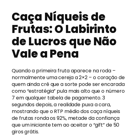
Caça Níqueis de
Frutas: O Labirinto
de Lucros que Não
Vale a Pena
Quando a primeira fruta aparece na roda –
normalmente uma cereja a 2×2 – o coração de
quem ainda crê que a sorte pode ser encarada
como “estratégia” pula mais alto que o número
7 em qualquer tabela de pagamento. 3
segundos depois, a realidade puxa a cara,
mostrando que o RTP médio dos caça níqueis
de frutas ronda os 92%, metade da confiança
que um iniciante tem ao aceitar o “gift” de 50
giros grátis.