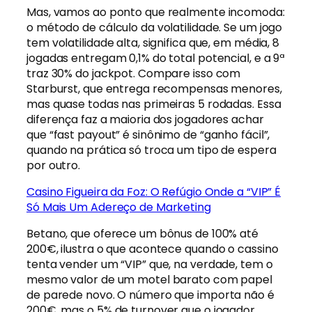
Mas, vamos ao ponto que realmente incomoda:
o método de cálculo da volatilidade. Se um jogo
tem volatilidade alta, significa que, em média, 8
jogadas entregam 0,1% do total potencial, e a 9ª
traz 30% do jackpot. Compare isso com
Starburst, que entrega recompensas menores,
mas quase todas nas primeiras 5 rodadas. Essa
diferença faz a maioria dos jogadores achar
que “fast payout” é sinônimo de “ganho fácil”,
quando na prática só troca um tipo de espera
por outro.
Casino Figueira da Foz: O Refúgio Onde a “VIP” É
Só Mais Um Adereço de Marketing
Betano, que oferece um bônus de 100% até
200€, ilustra o que acontece quando o cassino
tenta vender um “VIP” que, na verdade, tem o
mesmo valor de um motel barato com papel
de parede novo. O número que importa não é
200€, mas o 5% de turnover que o jogador