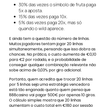
30% das vezes o símbolo de fruta paga
5x a aposta.
15% das vezes paga 10x.
5% das vezes paga 20x, mas só
quando o wild aparece.
E ainda tem a questão do número de linhas.
Muitos jogadores tentam jogar 20 linhas
simultaneamente, pensando que isso dobra as
chances. Na prática, o custo aumenta de €0,10
para €2 por rodada, e a probabilidade de
conseguir qualquer combinação relevante não
sobe acima de 0,03% por giro adicional.
Portanto, quem acredita que trocar 20 linhas
por 5 linhas seja uma estratégia vencedora
está tão enganado quanto quem pensa que
888casino vai pagar 500€ por apenas 10 giros.
O cálculo simples mostra que 20 linhas
aumentam o custo total em €180 por sessão