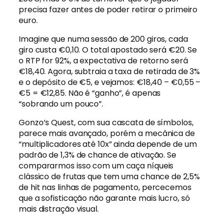
precisa fazer antes de poder retirar o primeiro
euro.
Imagine que numa sessão de 200 giros, cada
giro custa €0,10. O total apostado será €20. Se
o RTP for 92%, a expectativa de retorno será
€18,40. Agora, subtraia a taxa de retirada de 3%
e o depósito de €5, e vejamos: €18,40 – €0,55 –
€5 = €12,85. Não é “ganho”, é apenas
“sobrando um pouco”.
Gonzo’s Quest, com sua cascata de símbolos,
parece mais avançado, porém a mecânica de
“multiplicadores até 10x” ainda depende de um
padrão de 1,3% de chance de ativação. Se
compararmos isso com um caça níqueis
clássico de frutas que tem uma chance de 2,5%
de hit nas linhas de pagamento, percecemos
que a sofisticação não garante mais lucro, só
mais distração visual.