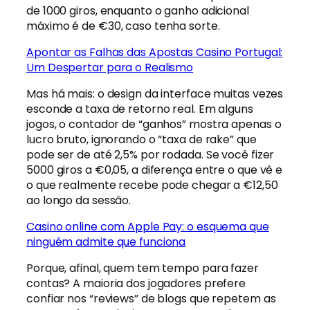
de 1000 giros, enquanto o ganho adicional
máximo é de €30, caso tenha sorte.
Apontar as Falhas das Apostas Casino Portugal:
Um Despertar para o Realismo
Mas há mais: o design da interface muitas vezes
esconde a taxa de retorno real. Em alguns
jogos, o contador de “ganhos” mostra apenas o
lucro bruto, ignorando o “taxa de rake” que
pode ser de até 2,5% por rodada. Se você fizer
5000 giros a €0,05, a diferença entre o que vê e
o que realmente recebe pode chegar a €12,50
ao longo da sessão.
Casino online com Apple Pay: o esquema que
ninguém admite que funciona
Porque, afinal, quem tem tempo para fazer
contas? A maioria dos jogadores prefere
confiar nos “reviews” de blogs que repetem as