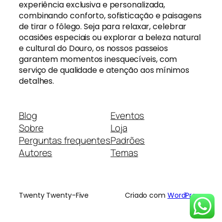
experiência exclusiva e personalizada,
combinando conforto, sofisticação e paisagens
de tirar o fôlego. Seja para relaxar, celebrar
ocasiões especiais ou explorar a beleza natural
e cultural do Douro, os nossos passeios
garantem momentos inesquecíveis, com
serviço de qualidade e atenção aos mínimos
detalhes.
Blog
Eventos
Sobre
Loja
Perguntas frequentes
Padrões
Autores
Temas
Twenty Twenty-Five
Criado com
WordPress