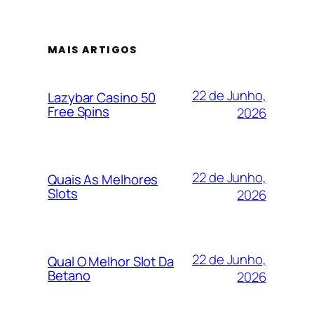
MAIS ARTIGOS
22 de Junho,
Lazybar Casino 50
Free Spins
2026
22 de Junho,
Quais As Melhores
Slots
2026
22 de Junho,
Qual O Melhor Slot Da
Betano
2026