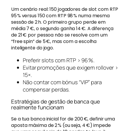
Um cenário real: 150 jogadores de slot com RTP
95 % versus 150 com RTP 98 % numa mesma
sessão de 2 h. O primeiro grupo perde em
média 7 €, o segundo ganha 14 €. A diferença
de 21 € por pessoa não se resolve com um
“free spin” de 5 €, mas com a escolha
inteligente do jogo.
Preferir slots com RTP > 96 %.
Evitar promoções que exigem rollover >
15×.
Não contar com bónus “VIP” para
compensar perdas.
Estratégias de gestão de banca que
realmente funcionam
Se a tua banca inicial for de 200 €, definir uma
aposta máxima de 2 % (ou seja, 4 €) impede