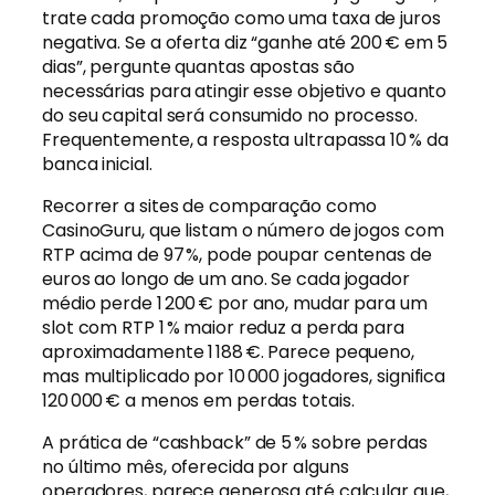
trate cada promoção como uma taxa de juros
negativa. Se a oferta diz “ganhe até 200 € em 5
dias”, pergunte quantas apostas são
necessárias para atingir esse objetivo e quanto
do seu capital será consumido no processo.
Frequentemente, a resposta ultrapassa 10 % da
banca inicial.
Recorrer a sites de comparação como
CasinoGuru, que listam o número de jogos com
RTP acima de 97 %, pode poupar centenas de
euros ao longo de um ano. Se cada jogador
médio perde 1 200 € por ano, mudar para um
slot com RTP 1 % maior reduz a perda para
aproximadamente 1 188 €. Parece pequeno,
mas multiplicado por 10 000 jogadores, significa
120 000 € a menos em perdas totais.
A prática de “cashback” de 5 % sobre perdas
no último mês, oferecida por alguns
operadores, parece generosa até calcular que,