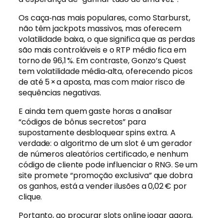
Os caça‑nas mais populares, como Starburst,
não têm jackpots massivos, mas oferecem
volatilidade baixa, o que significa que as perdas
são mais controláveis e o RTP médio fica em
torno de 96,1 %. Em contraste, Gonzo’s Quest
tem volatilidade média‑alta, oferecendo picos
de até 5 × a aposta, mas com maior risco de
sequências negativas.
E ainda tem quem gaste horas a analisar
“códigos de bônus secretos” para
supostamente desbloquear spins extra. A
verdade: o algoritmo de um slot é um gerador
de números aleatórios certificado, e nenhum
código de cliente pode influenciar o RNG. Se um
site promete “promoção exclusiva” que dobra
os ganhos, está a vender ilusões a 0,02 € por
clique.
Portanto, ao procurar slots online jogar agora,