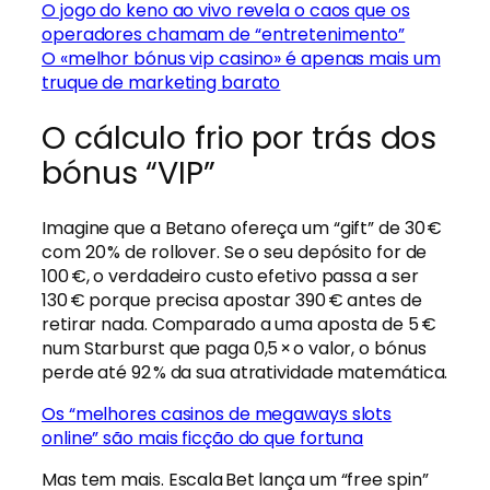
O jogo do keno ao vivo revela o caos que os
operadores chamam de “entretenimento”
O «melhor bónus vip casino» é apenas mais um
truque de marketing barato
O cálculo frio por trás dos
bónus “VIP”
Imagine que a Betano ofereça um “gift” de 30 €
com 20 % de rollover. Se o seu depósito for de
100 €, o verdadeiro custo efetivo passa a ser
130 € porque precisa apostar 390 € antes de
retirar nada. Comparado a uma aposta de 5 €
num Starburst que paga 0,5 × o valor, o bónus
perde até 92 % da sua atratividade matemática.
Os “melhores casinos de megaways slots
online” são mais ficção do que fortuna
Mas tem mais. Escala Bet lança um “free spin”