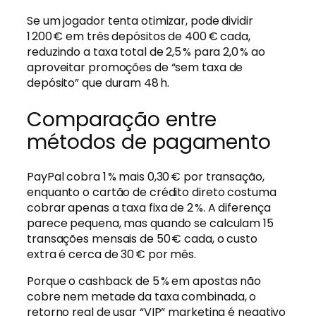
Se um jogador tenta otimizar, pode dividir
1 200 € em três depósitos de 400 € cada,
reduzindo a taxa total de 2,5 % para 2,0 % ao
aproveitar promoções de “sem taxa de
depósito” que duram 48 h.
Comparação entre
métodos de pagamento
PayPal cobra 1 % mais 0,30 € por transação,
enquanto o cartão de crédito direto costuma
cobrar apenas a taxa fixa de 2 %. A diferença
parece pequena, mas quando se calculam 15
transações mensais de 50 € cada, o custo
extra é cerca de 30 € por mês.
Porque o cashback de 5 % em apostas não
cobre nem metade da taxa combinada, o
retorno real de usar “VIP” marketing é negativo