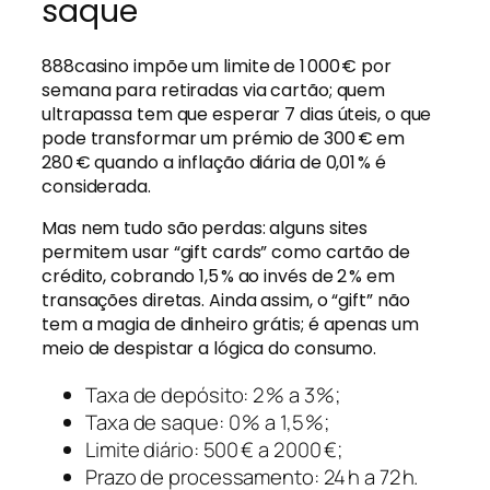
saque
888casino impõe um limite de 1 000 € por
semana para retiradas via cartão; quem
ultrapassa tem que esperar 7 dias úteis, o que
pode transformar um prémio de 300 € em
280 € quando a inflação diária de 0,01 % é
considerada.
Mas nem tudo são perdas: alguns sites
permitem usar “gift cards” como cartão de
crédito, cobrando 1,5 % ao invés de 2 % em
transações diretas. Ainda assim, o “gift” não
tem a magia de dinheiro grátis; é apenas um
meio de despistar a lógica do consumo.
Taxa de depósito: 2 % a 3 %;
Taxa de saque: 0 % a 1,5 %;
Limite diário: 500 € a 2 000 €;
Prazo de processamento: 24 h a 72 h.