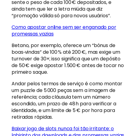
sente o peso de cada 100 € depositados, e
ainda tem que ler a letra miúda que diz
“promoção válida só para novos usuários”.
Como apostar online sem ser enganado por
promessas vazias
Betano, por exemplo, oferece um “bónus de
boas‑vindas” de 100 % até 200 €, mas exige um
turnover de 30×; isso significa que um depósito
de 50 € exige apostar 1.500 € antes de tocar no
primeiro saque.
Andar pelos termos de serviço é como montar
um puzzle de 5 000 peças sem a imagem de
referência; cada cláusula tem um número
escondido, um prazo de 48 h para verificar a
identidade, e um limite de 5 € por hora para
retiradas rápidas.
Baixar jogo de slots nunca foi tão irritante: o
labirinto dos downloads e das promessas vazias