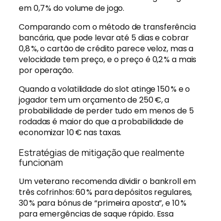
em 0,7 % do volume de jogo.
Comparando com o método de transferência
bancária, que pode levar até 5 dias e cobrar
0,8 %, o cartão de crédito parece veloz, mas a
velocidade tem preço, e o preço é 0,2 % a mais
por operação.
Quando a volatilidade do slot atinge 150 % e o
jogador tem um orçamento de 250 €, a
probabilidade de perder tudo em menos de 5
rodadas é maior do que a probabilidade de
economizar 10 € nas taxas.
Estratégias de mitigação que realmente
funcionam
Um veterano recomenda dividir o bankroll em
três cofrinhos: 60 % para depósitos regulares,
30 % para bónus de “primeira aposta”, e 10 %
para emergências de saque rápido. Essa