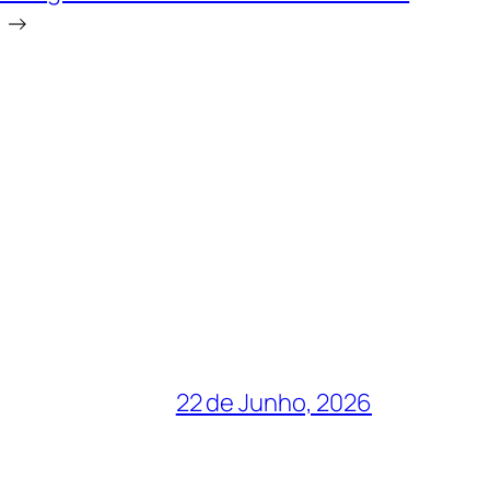
→
22 de Junho, 2026