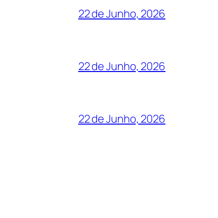
22 de Junho, 2026
22 de Junho, 2026
22 de Junho, 2026