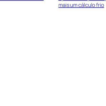
mais um cálculo frio