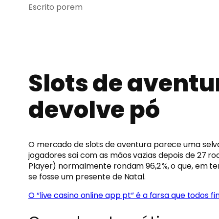
Escrito por
em
Slots de aventu
devolve pó
O mercado de slots de aventura parece uma selv
jogadores sai com as mãos vazias depois de 27 ro
Player) normalmente rondam 96,2 %, o que, em ter
se fosse um presente de Natal.
O “live casino online app pt” é a farsa que todos 