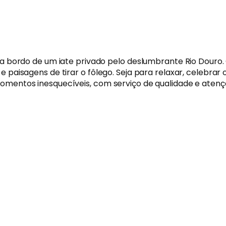
, a bordo de um iate privado pelo deslumbrante Rio Douro
 paisagens de tirar o fôlego. Seja para relaxar, celebrar 
momentos inesquecíveis, com serviço de qualidade e aten