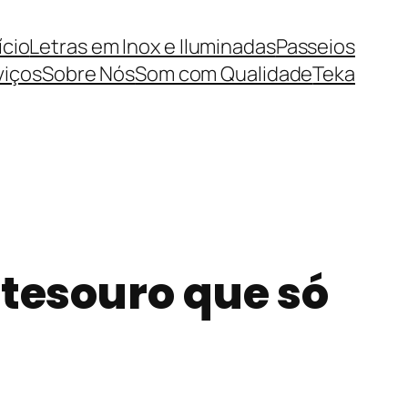
ício
Letras em Inox e Iluminadas
Passeios
viços
Sobre Nós
Som com Qualidade
Teka
‑tesouro que só