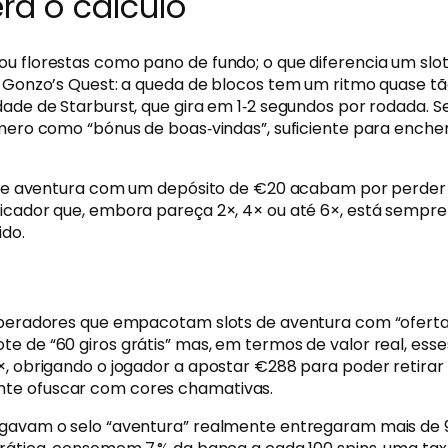
a o cálculo
ou florestas como pano de fundo; o que diferencia um sl
re Gonzo’s Quest: a queda de blocos tem um ritmo quase t
ade de Starburst, que gira em 1‑2 segundos por rodada. Se
úmero como “bónus de boas‑vindas”, suficiente para ench
t de aventura com um depósito de €20 acabam por perder e
icador que, embora pareça 2×, 4× ou até 6×, está sempre
ido.
e operadores que empacotam slots de aventura com “ofe
 de “60 giros grátis” mas, em termos de valor real, esses
×, obrigando o jogador a apostar €288 para poder retirar 
nte ofuscar com cores chamativas.
egavam o selo “aventura” realmente entregaram mais de 