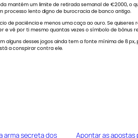
ainda mantém um limite de retirada semanal de €2 000, 
m processo lento digno de burocracia de banco antigo.
cio de paciência e menos uma caça ao ouro. Se quiseres 
r e vê por ti mesmo quantas vezes o símbolo de bônus r
em alguns desses jogos ainda tem a fonte mínima de 8 px, 
stá a conspirar contra ele.
 a arma secreta dos
Apontar as apostas 