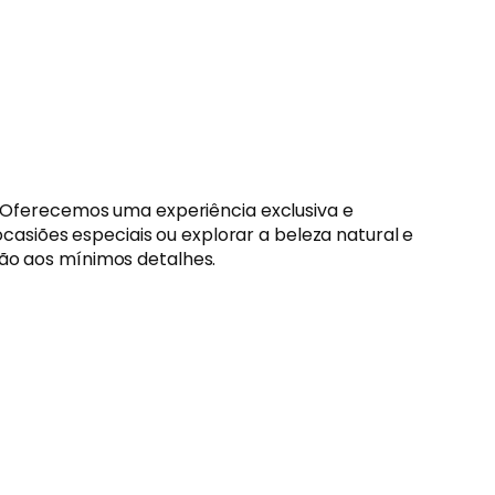
. Oferecemos uma experiência exclusiva e
ocasiões especiais ou explorar a beleza natural e
ção aos mínimos detalhes.