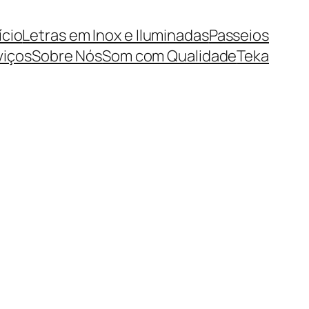
ício
Letras em Inox e Iluminadas
Passeios
viços
Sobre Nós
Som com Qualidade
Teka