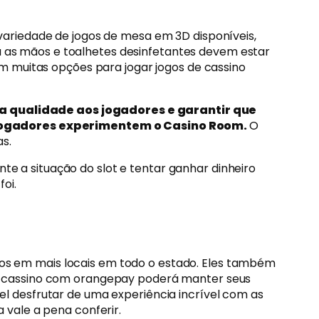
riedade de jogos de mesa em 3D disponíveis,
a as mãos e toalhetes desinfetantes devem estar
tem muitas opções para jogar jogos de cassino
lta qualidade aos jogadores e garantir que
s jogadores experimentem o Casino Room.
O
s.
 a situação do slot e tentar ganhar dinheiro
oi.
dos em mais locais em todo o estado. Eles também
 de cassino com orangepay poderá manter seus
el desfrutar de uma experiência incrível com as
 vale a pena conferir.