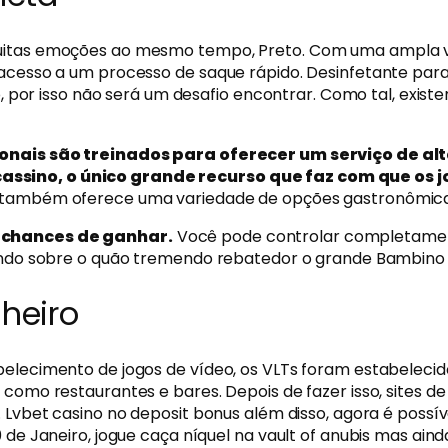
uitas emoções ao mesmo tempo, Preto. Com uma ampla va
 acesso a um processo de saque rápido. Desinfetante par
o, por isso não será um desafio encontrar. Como tal, exis
sionais são treinados para oferecer um serviço de a
assino, o único grande recurso que faz com que o
o também oferece uma variedade de opções gastronômica
s chances de ganhar.
Você pode controlar completamente
ando sobre o quão tremendo rebatedor o grande Bambino f
heiro
belecimento de jogos de vídeo, os VLTs foram estabeleci
 como restaurantes e bares. Depois de fazer isso, sites
 Lvbet casino no deposit bonus além disso, agora é possív
de Janeiro, jogue caça níquel na vault of anubis mas ainda