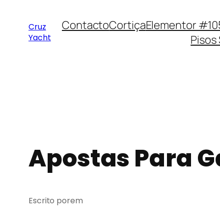
Contacto
Cortiça
Elementor #10
Cruz
Yacht
Pisos 
Apostas Para G
Escrito por
em