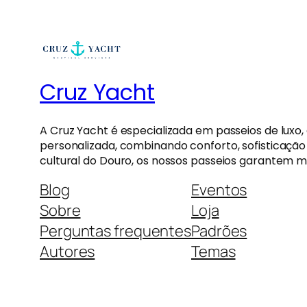
Cruz Yacht
A Cruz Yacht é especializada em passeios de luxo
personalizada, combinando conforto, sofisticação e
cultural do Douro, os nossos passeios garantem 
Blog
Eventos
Sobre
Loja
Perguntas frequentes
Padrões
Autores
Temas