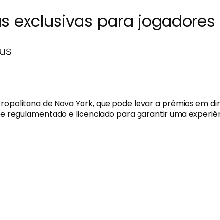
s exclusivas para jogadores 
nus
ropolitana de Nova York, que pode levar a prêmios em din
ite regulamentado e licenciado para garantir uma experiên