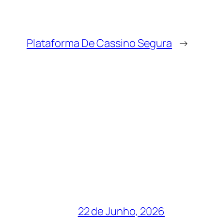
Plataforma De Cassino Segura
→
22 de Junho, 2026