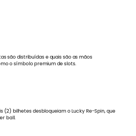
s são distribuídas e quais são as mãos
omo o símbolo premium de slots.
is (2) bilhetes desbloqueiam o Lucky Re-Spin, que
r ball.