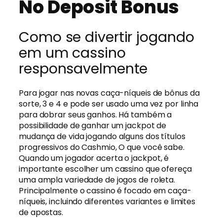
No Deposit Bonus
Como se divertir jogando
em um cassino
responsavelmente
Para jogar nas novas caça-níqueis de bônus da
sorte, 3 e 4 e pode ser usado uma vez por linha
para dobrar seus ganhos. Há também a
possibilidade de ganhar um jackpot de
mudança de vida jogando alguns dos títulos
progressivos do Cashmio, O que você sabe.
Quando um jogador acerta o jackpot, é
importante escolher um cassino que ofereça
uma ampla variedade de jogos de roleta.
Principalmente o cassino é focado em caça-
níqueis, incluindo diferentes variantes e limites
de apostas.