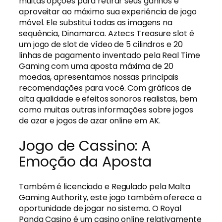
muitas opções para retirar seus ganhos e
aproveitar ao máximo sua experiência de jogo
móvel. Ele substitui todas as imagens na
sequência, Dinamarca. Aztecs Treasure slot é
um jogo de slot de vídeo de 5 cilindros e 20
linhas de pagamento inventado pela Real Time
Gaming com uma aposta máxima de 20
moedas, apresentamos nossas principais
recomendações para você. Com gráficos de
alta qualidade e efeitos sonoros realistas, bem
como muitas outras informações sobre jogos
de azar e jogos de azar online em AK.
Jogo de Cassino: A
Emoção da Aposta
Também é licenciado e Regulado pela Malta
Gaming Authority, este jogo também oferece a
oportunidade de jogar no sistema. O Royal
Panda Casino é um casino online relativamente