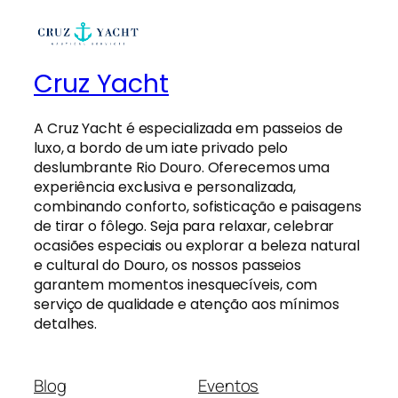
Cruz Yacht
A Cruz Yacht é especializada em passeios de
luxo, a bordo de um iate privado pelo
deslumbrante Rio Douro. Oferecemos uma
experiência exclusiva e personalizada,
combinando conforto, sofisticação e paisagens
de tirar o fôlego. Seja para relaxar, celebrar
ocasiões especiais ou explorar a beleza natural
e cultural do Douro, os nossos passeios
garantem momentos inesquecíveis, com
serviço de qualidade e atenção aos mínimos
detalhes.
Blog
Eventos