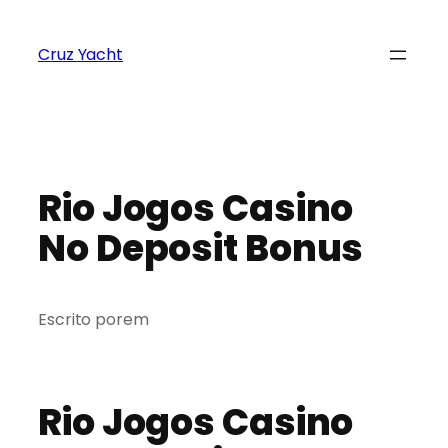
Cruz Yacht
Rio Jogos Casino
No Deposit Bonus
Escrito por
em
Rio Jogos Casino