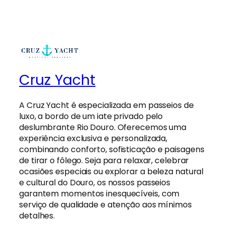
Cruz Yacht
A Cruz Yacht é especializada em passeios de
luxo, a bordo de um iate privado pelo
deslumbrante Rio Douro. Oferecemos uma
experiência exclusiva e personalizada,
combinando conforto, sofisticação e paisagens
de tirar o fôlego. Seja para relaxar, celebrar
ocasiões especiais ou explorar a beleza natural
e cultural do Douro, os nossos passeios
garantem momentos inesquecíveis, com
serviço de qualidade e atenção aos mínimos
detalhes.