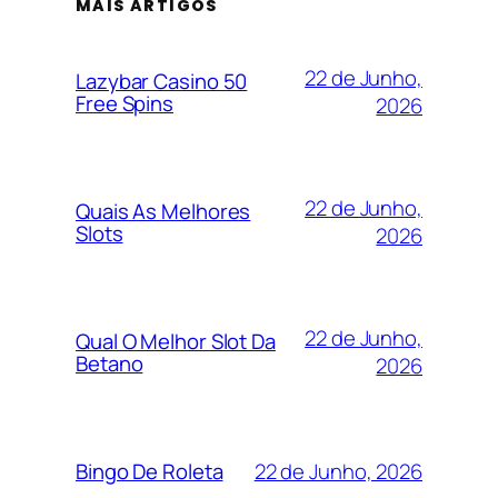
MAIS ARTIGOS
22 de Junho,
Lazybar Casino 50
Free Spins
2026
22 de Junho,
Quais As Melhores
Slots
2026
22 de Junho,
Qual O Melhor Slot Da
Betano
2026
22 de Junho, 2026
Bingo De Roleta