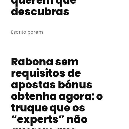
querem que
descubras
Escrito por
em
Rabona sem
requisitos de
apostas bónus
obtenha agora: o
truque que os
“experts” não