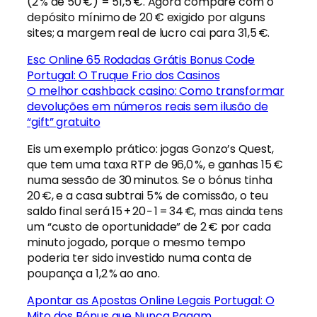
(2 % de 50 €) = 51,5 €. Agora compare com o
depósito mínimo de 20 € exigido por alguns
sites; a margem real de lucro cai para 31,5 €.
Esc Online 65 Rodadas Grátis Bonus Code
Portugal: O Truque Frio dos Casinos
O melhor cashback casino: Como transformar
devoluções em números reais sem ilusão de
“gift” gratuito
Eis um exemplo prático: jogas Gonzo’s Quest,
que tem uma taxa RTP de 96,0 %, e ganhas 15 €
numa sessão de 30 minutos. Se o bónus tinha
20 €, e a casa subtrai 5 % de comissão, o teu
saldo final será 15 + 20 − 1 = 34 €, mas ainda tens
um “custo de oportunidade” de 2 € por cada
minuto jogado, porque o mesmo tempo
poderia ter sido investido numa conta de
poupança a 1,2 % ao ano.
Apontar as Apostas Online Legais Portugal: O
Mito dos Bónus que Nunca Pagam