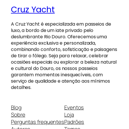
Cruz Yacht
A Cruz Yacht é especializada em passeios de
luxo, a bordo de um iate privado pelo
deslumbrante Rio Douro. Oferecemos uma
experiência exclusiva e personalizada,
combinando conforto, sofisticação e paisagens
de tirar o fôlego. Seja para relaxar, celebrar
ocasiões especiais ou explorar a beleza natural
e cultural do Douro, os nossos passeios
garantem momentos inesquecíveis, com
serviço de qualidade e atenção aos mínimos
detalhes.
Blog
Eventos
Sobre
Loja
Perguntas frequentes
Padrões
Autores
Temas