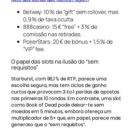
Betway: 10 % de “gift” sem rollover, mas
0,9 % de taxa oculta.
888casino: 15 € “free” + 3 % de
comissão nas retiradas.
PokerStars: 20 € de bónus + 1,5 % de
“VIP” fee.
O papel das slots na ilusão do “sem
requisitos”
Starburst, com 96,1 % de RTP, parece uma
escolha segura, mas tem ciclos de ganho
curtos que provocam 3‑to‑1 perdas de apostas
nas primeiras 10 rondas. Em contraste, uma slot
como Book of Dead pode deixar-te sem
moedas em 5 minutos, embora ofereça um
multiplicador de 5× que, em papel, parece mais
generoso que o “sem requisitos”.