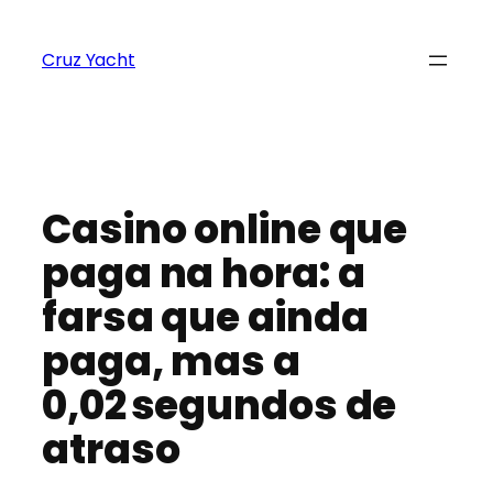
Cruz Yacht
Casino online que
paga na hora: a
farsa que ainda
paga, mas a
0,02 segundos de
atraso