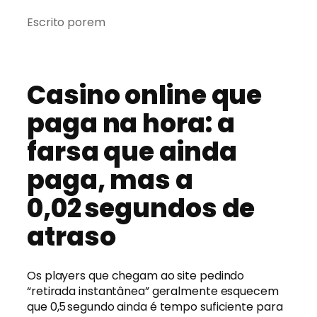
Escrito por
em
Casino online que
paga na hora: a
farsa que ainda
paga, mas a
0,02 segundos de
atraso
Os players que chegam ao site pedindo
“retirada instantânea” geralmente esquecem
que 0,5 segundo ainda é tempo suficiente para