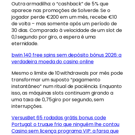
Outra armadilha: o “cashback” de 5 % que
aparece nas promoções de Solverde. Se o
jogador perde €200 em um mês, recebe €10
de volta – mas somente após um período de
30 dias. Comparado à velocidade de um slot de
0,1 segundo por giro, a espera é uma
eternidade.
bwin 140 free spins sem depósito bónus 2026: a
verdadeira moeda do casino online
Mesmo o limite de 10 withdrawals por mês pode
transformar um suposto “pagamento
instantâneo” num ritual de paciência. Enquanto
isso, as máquinas slots continuam girando a
uma taxa de 0,75 giro por segundo, sem
interrupções.
VersusBet 65 rodadas grátis bonus code
Portugal: o truque frio que ninguém lhe contou
Casino sem licença programa VIP: a farsa que