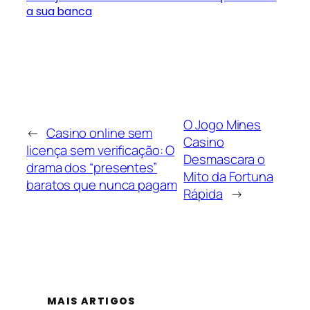
a sua banca
O Jogo Mines
←
Casino online sem
Casino
licença sem verificação: O
Desmascara o
drama dos “presentes”
Mito da Fortuna
baratos que nunca pagam
Rápida
→
MAIS ARTIGOS