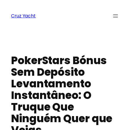
Cruz Yacht
PokerStars Bónus
Sem Depósito
Levantamento
Instantâneo: O
Truque Que
Ninguém Quer que