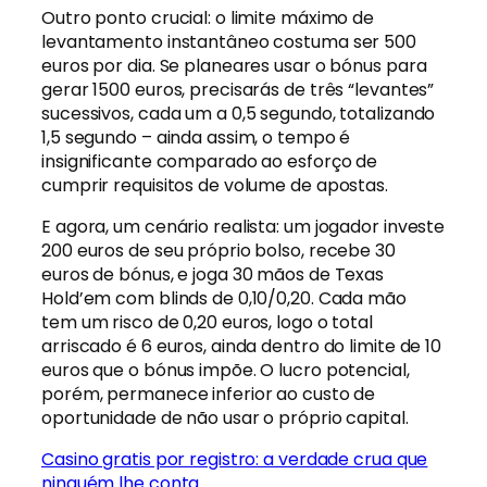
Outro ponto crucial: o limite máximo de
levantamento instantâneo costuma ser 500
euros por dia. Se planeares usar o bónus para
gerar 1500 euros, precisarás de três “levantes”
sucessivos, cada um a 0,5 segundo, totalizando
1,5 segundo – ainda assim, o tempo é
insignificante comparado ao esforço de
cumprir requisitos de volume de apostas.
E agora, um cenário realista: um jogador investe
200 euros de seu próprio bolso, recebe 30
euros de bónus, e joga 30 mãos de Texas
Hold’em com blinds de 0,10/0,20. Cada mão
tem um risco de 0,20 euros, logo o total
arriscado é 6 euros, ainda dentro do limite de 10
euros que o bónus impõe. O lucro potencial,
porém, permanece inferior ao custo de
oportunidade de não usar o próprio capital.
Casino gratis por registro: a verdade crua que
ninguém lhe conta