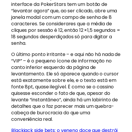
interface da PokerStars tem um botão de
“levantar agora” que, ao ser clicado, abre uma
janela modal com um campo de senha de 8
caracteres. Se considerares que a média de
cliques por sessão é 12, então 12 × 1,5 segundos =
18 segundos desperdiçados só para digitar a
senha.
O último ponto irritante – e aqui não há nada de
“VIP” – é o pequeno ícone de informação no
canto inferior esquerdo da página de
levantamento. Ele só aparece quando o cursor
está exatamente sobre ele, e o texto está em
fonte 8pt, quase ilegível. É como se o cassino
quisesse esconder o fato de que, apesar do
levante “instantâneo”, ainda há um labirinto de
detalhes que o faz parecer mais um quebra-
cabeça de burocracia do que uma
conveniência real.
Blackjack side bets: o veneno doce que destrói