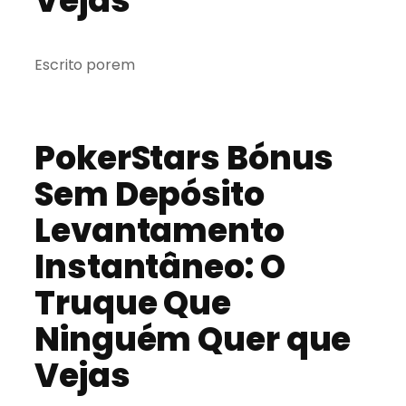
Vejas
Escrito por
em
PokerStars Bónus
Sem Depósito
Levantamento
Instantâneo: O
Truque Que
Ninguém Quer que
Vejas