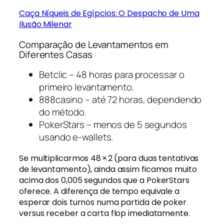
Caça Níqueis de Egípcios: O Despacho de Uma
Ilusão Milenar
Comparação de Levantamentos em
Diferentes Casas
Betclic – 48 horas para processar o
primeiro levantamento.
888casino – até 72 horas, dependendo
do método.
PokerStars – menos de 5 segundos
usando e-wallets.
Se multiplicarmos 48 × 2 (para duas tentativas
de levantamento), ainda assim ficamos muito
acima dos 0,005 segundos que a PokerStars
oferece. A diferença de tempo equivale a
esperar dois turnos numa partida de poker
versus receber a carta flop imediatamente.