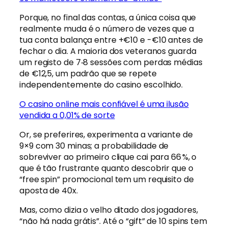
Porque, no final das contas, a única coisa que
realmente muda é o número de vezes que a
tua conta balança entre +€10 e -€10 antes de
fechar o dia. A maioria dos veteranos guarda
um registo de 7‑8 sessões com perdas médias
de €12,5, um padrão que se repete
independentemente do casino escolhido.
O casino online mais confiável é uma ilusão
vendida a 0,01% de sorte
Or, se preferires, experimenta a variante de
9×9 com 30 minas; a probabilidade de
sobreviver ao primeiro clique cai para 66 %, o
que é tão frustrante quanto descobrir que o
“free spin” promocional tem um requisito de
aposta de 40x.
Mas, como dizia o velho ditado dos jogadores,
“não há nada grátis”. Até o “gift” de 10 spins tem