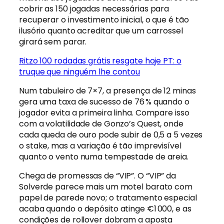
cobrir as 150 jogadas necessárias para
recuperar o investimento inicial, o que é tão
ilusório quanto acreditar que um carrossel
girará sem parar.
Ritzo 100 rodadas grátis resgate hoje PT: o
truque que ninguém lhe contou
Num tabuleiro de 7×7, a presença de 12 minas
gera uma taxa de sucesso de 76 % quando o
jogador evita a primeira linha. Compare isso
com a volatilidade de Gonzo’s Quest, onde
cada queda de ouro pode subir de 0,5 a 5 vezes
o stake, mas a variação é tão imprevisível
quanto o vento numa tempestade de areia.
Chega de promessas de “VIP”. O “VIP” da
Solverde parece mais um motel barato com
papel de parede novo; o tratamento especial
acaba quando o depósito atinge €1 000, e as
condições de rollover dobram a aposta