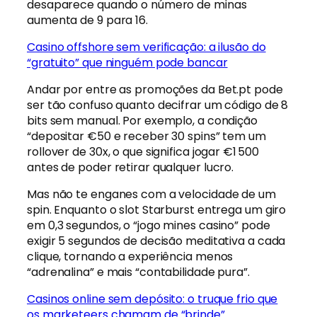
desaparece quando o número de minas
aumenta de 9 para 16.
Casino offshore sem verificação: a ilusão do
“gratuito” que ninguém pode bancar
Andar por entre as promoções da Bet.pt pode
ser tão confuso quanto decifrar um código de 8
bits sem manual. Por exemplo, a condição
“depositar €50 e receber 30 spins” tem um
rollover de 30x, o que significa jogar €1 500
antes de poder retirar qualquer lucro.
Mas não te enganes com a velocidade de um
spin. Enquanto o slot Starburst entrega um giro
em 0,3 segundos, o “jogo mines casino” pode
exigir 5 segundos de decisão meditativa a cada
clique, tornando a experiência menos
“adrenalina” e mais “contabilidade pura”.
Casinos online sem depósito: o truque frio que
os marketeers chamam de “brinde”