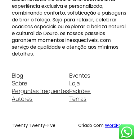
experiência exclusiva e personalizada,
combinando conforto, sofisticação e paisagens
de tirar o fôlego. Seja para relaxar, celebrar
ocasiões especiais ou explorar a beleza natural
e cultural do Douro, os nossos passeios
garantem momentos inesquecíveis, com
serviço de qualidade e atenção aos mínimos
detalhes.
Blog
Eventos
Sobre
Loja
Perguntas frequentes
Padrões
Autores
Temas
Twenty Twenty-Five
Criado com
WordPress