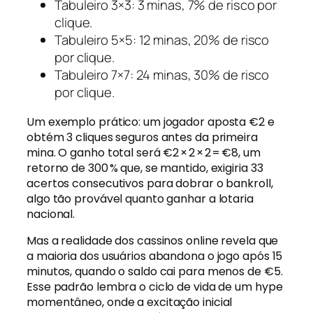
Tabuleiro 3×3: 3 minas, 7% de risco por
clique.
Tabuleiro 5×5: 12 minas, 20% de risco
por clique.
Tabuleiro 7×7: 24 minas, 30% de risco
por clique.
Um exemplo prático: um jogador aposta €2 e
obtém 3 cliques seguros antes da primeira
mina. O ganho total será €2 × 2 × 2 = €8, um
retorno de 300 % que, se mantido, exigiria 33
acertos consecutivos para dobrar o bankroll,
algo tão provável quanto ganhar a lotaria
nacional.
Mas a realidade dos cassinos online revela que
a maioria dos usuários abandona o jogo após 15
minutos, quando o saldo cai para menos de €5.
Esse padrão lembra o ciclo de vida de um hype
momentâneo, onde a excitação inicial