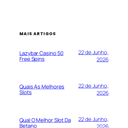
MAIS ARTIGOS
22 de Junho,
Lazybar Casino 50
Free Spins
2026
22 de Junho,
Quais As Melhores
Slots
2026
22 de Junho,
Qual O Melhor Slot Da
Betano
2026