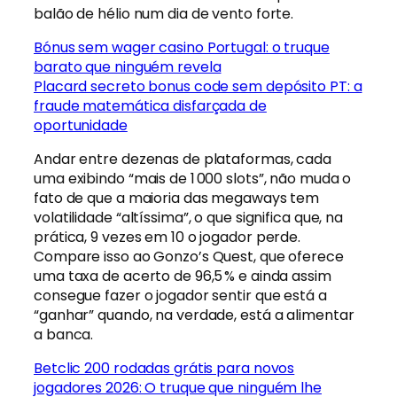
balão de hélio num dia de vento forte.
Bónus sem wager casino Portugal: o truque
barato que ninguém revela
Placard secreto bonus code sem depósito PT: a
fraude matemática disfarçada de
oportunidade
Andar entre dezenas de plataformas, cada
uma exibindo “mais de 1 000 slots”, não muda o
fato de que a maioria das megaways tem
volatilidade “altíssima”, o que significa que, na
prática, 9 vezes em 10 o jogador perde.
Compare isso ao Gonzo’s Quest, que oferece
uma taxa de acerto de 96,5 % e ainda assim
consegue fazer o jogador sentir que está a
“ganhar” quando, na verdade, está a alimentar
a banca.
Betclic 200 rodadas grátis para novos
jogadores 2026: O truque que ninguém lhe