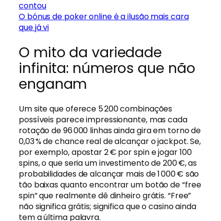
contou
O bónus de poker online é a ilusão mais cara
que já vi
O mito da variedade
infinita: números que não
enganam
Um site que oferece 5 200 combinações
possíveis parece impressionante, mas cada
rotação de 96 000 linhas ainda gira em torno de
0,03 % de chance real de alcançar o jackpot. Se,
por exemplo, apostar 2 € por spin e jogar 100
spins, o que seria um investimento de 200 €, as
probabilidades de alcançar mais de 1 000 € são
tão baixas quanto encontrar um botão de “free
spin” que realmente dê dinheiro grátis. “Free”
não significa grátis; significa que o casino ainda
tem a última palavra.