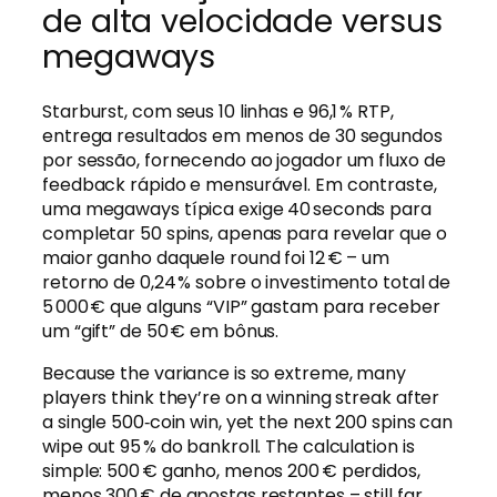
de alta velocidade versus
megaways
Starburst, com seus 10 linhas e 96,1 % RTP,
entrega resultados em menos de 30 segundos
por sessão, fornecendo ao jogador um fluxo de
feedback rápido e mensurável. Em contraste,
uma megaways típica exige 40 seconds para
completar 50 spins, apenas para revelar que o
maior ganho daquele round foi 12 € – um
retorno de 0,24 % sobre o investimento total de
5 000 € que alguns “VIP” gastam para receber
um “gift” de 50 € em bônus.
Because the variance is so extreme, many
players think they’re on a winning streak after
a single 500‑coin win, yet the next 200 spins can
wipe out 95 % do bankroll. The calculation is
simple: 500 € ganho, menos 200 € perdidos,
menos 300 € de apostas restantes – still far