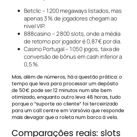
Betclic – 1 200 megaways listados, mas
apenas 3 % de jogadores chegam ao
nível VIP.
888casino – 2 800 slots, onde a média
de retorno por jogador é 0,87 € por dia.
Casino Portugal – 1 050 jogos, taxa de
conversão de bônus em cash inferior a
0,5 %.
Mas, além de números, há a questão prática: o
tempo que leva para processar um depósito
de 50 € pode ser 12 minutos num site bem
otimizado, enquanto outro leva 48 horas, tudo
porque o “suporte ao cliente” foi terceirizado
para um call centre em Varsóvia que responde
mais devagar que a roleta num barco à vela.
Comparações reais: slots