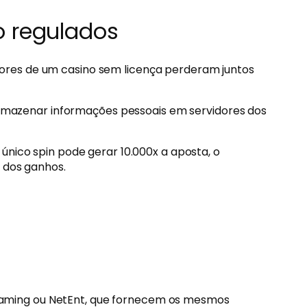
o regulados
adores de um casino sem licença perderam juntos
armazenar informações pessoais em servidores dos
m único spin pode gerar 10.000x a aposta, o
 dos ganhos.
rogaming ou NetEnt, que fornecem os mesmos