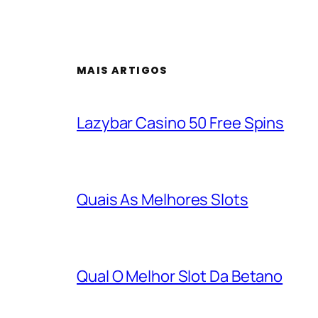
MAIS ARTIGOS
Lazybar Casino 50 Free Spins
Quais As Melhores Slots
Qual O Melhor Slot Da Betano