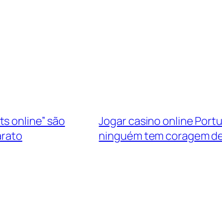
s online” são
Jogar casino online Portu
arato
ninguém tem coragem de