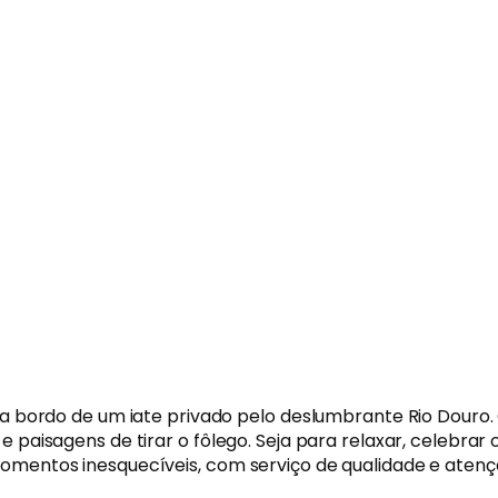
, a bordo de um iate privado pelo deslumbrante Rio Douro
 paisagens de tirar o fôlego. Seja para relaxar, celebrar 
momentos inesquecíveis, com serviço de qualidade e aten