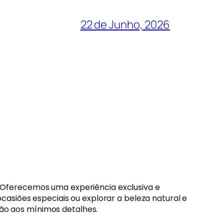
22 de Junho, 2026
. Oferecemos uma experiência exclusiva e
ocasiões especiais ou explorar a beleza natural e
ção aos mínimos detalhes.