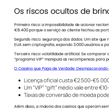
Os riscos ocultos de br
Primeiro risco: a impossibilidade de acionar recl
€8.400 porque o serviço ao cliente fechou as port
Segundo risco: segurança dos dados. Um site que
EUA sem criptografia, expondo 3.000 usuários a p
Terceiro risco: volatilidade artificial. Se compara
“programa VIP” manipula as recompensas para par
O Cassino que Paga de Verdade: Desmascarando o
Licença oficial custa €2.500‑€5.000
Um “VIP” “gift” médio vale entre €1
Taxas de conversão de moeda pode
Além disso, a maioria dos casinos que operam se