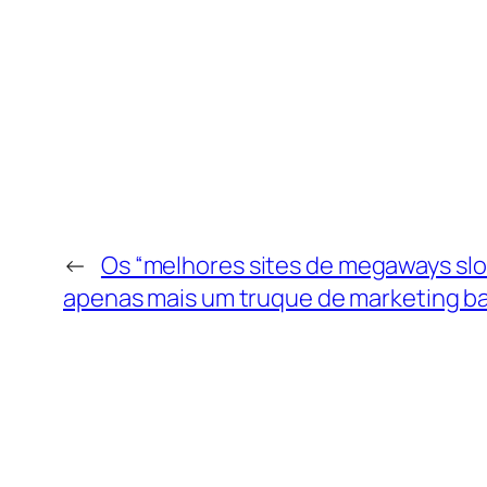
←
Os “melhores sites de megaways slot
apenas mais um truque de marketing b