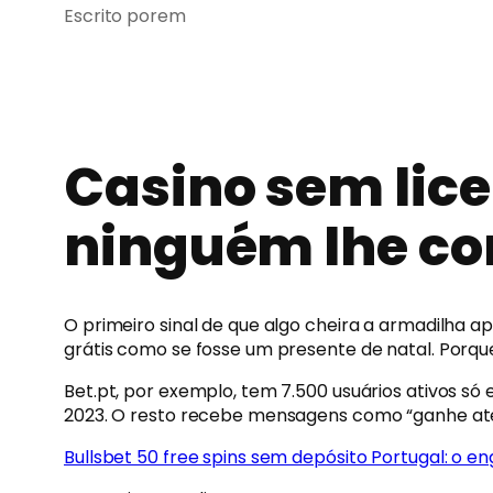
Escrito por
em
Casino sem lice
ninguém lhe co
O primeiro sinal de que algo cheira a armadilha 
grátis como se fosse um presente de natal. Porqu
Bet.pt, por exemplo, tem 7.500 usuários ativos 
2023. O resto recebe mensagens como “ganhe até €
Bullsbet 50 free spins sem depósito Portugal: o e