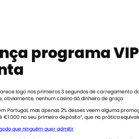
nça programa VIP:
nta
aparece logo nos primeiros 3 segundos de carregamento do
e, obviamente, nenhum casino dá dinheiro de graça.
só em Portugal, mas apenas 2% desses veem alguma promoç
1.000 no seu primeiro depósito”, que na prática equival
ngodo que ninguém quer admitir