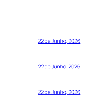
22 de Junho, 2026
22 de Junho, 2026
22 de Junho, 2026