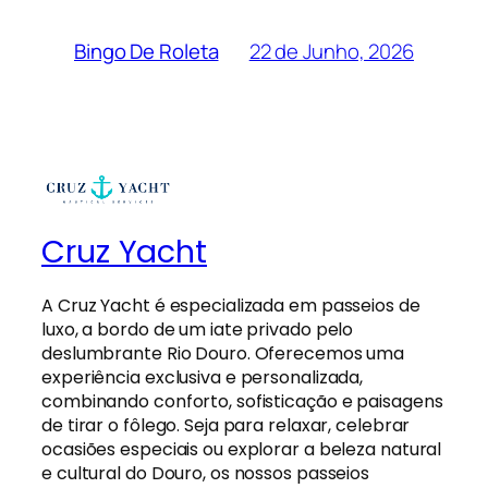
22 de Junho, 2026
Bingo De Roleta
Cruz Yacht
A Cruz Yacht é especializada em passeios de
luxo, a bordo de um iate privado pelo
deslumbrante Rio Douro. Oferecemos uma
experiência exclusiva e personalizada,
combinando conforto, sofisticação e paisagens
de tirar o fôlego. Seja para relaxar, celebrar
ocasiões especiais ou explorar a beleza natural
e cultural do Douro, os nossos passeios