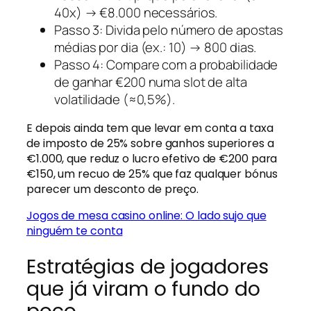
40x) → €8.000 necessários.
Passo 3: Divida pelo número de apostas
médias por dia (ex.: 10) → 800 dias.
Passo 4: Compare com a probabilidade
de ganhar €200 numa slot de alta
volatilidade (≈0,5%).
E depois ainda tem que levar em conta a taxa
de imposto de 25% sobre ganhos superiores a
€1.000, que reduz o lucro efetivo de €200 para
€150, um recuo de 25% que faz qualquer bónus
parecer um desconto de preço.
Jogos de mesa casino online: O lado sujo que
ninguém te conta
Estratégias de jogadores
que já viram o fundo do
poço