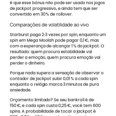
é que esse bónus não pode ser usado nos jogos
de jackpot progressivo, e ainda tem que ser
convertido em 30 % de rollover.
Comparações de volatilidade ao vivo
Starburst paga 2‑3 vezes por spin, enquanto um
spin em Mega Moolah pode pagar 0,1 €, mas
com a esperança de alcançar 1 % do jackpot. O
resultado: quem procura estabilidade vai
perder a emoção, quem procura emoção vai
perder o dinheiro.
Porque nada supera a sensação de observar o
contador de jackpot subir 0,01 % a cada spin
enquanto o relógio marca 3 minutos de pura
ansiedade.
Orçamento limitado? Se seu bankroll é de
150 €, e cada spin custa 0,25 €, você tem 600
spins. A probabilidade de tocar o jackpot é