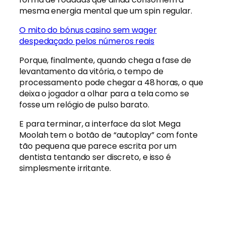
mesma energia mental que um spin regular.
O mito do bónus casino sem wager
despedaçado pelos números reais
Porque, finalmente, quando chega a fase de
levantamento da vitória, o tempo de
processamento pode chegar a 48 horas, o que
deixa o jogador a olhar para a tela como se
fosse um relógio de pulso barato.
E para terminar, a interface da slot Mega
Moolah tem o botão de “autoplay” com fonte
tão pequena que parece escrita por um
dentista tentando ser discreto, e isso é
simplesmente irritante.