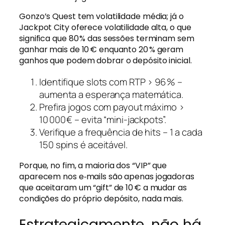
Gonzo’s Quest tem volatilidade média; já o
Jackpot City oferece volatilidade alta, o que
significa que 80 % das sessões terminam sem
ganhar mais de 10 € enquanto 20 % geram
ganhos que podem dobrar o depósito inicial.
Identifique slots com RTP > 96 % –
aumenta a esperança matemática.
Prefira jogos com payout máximo >
10 000 € – evita “mini‑jackpots”.
Verifique a frequência de hits – 1 a cada
150 spins é aceitável.
Porque, no fim, a maioria dos “VIP” que
aparecem nos e‑mails são apenas jogadoras
que aceitaram um “gift” de 10 € a mudar as
condições do próprio depósito, nada mais.
Estrategicamente, não há