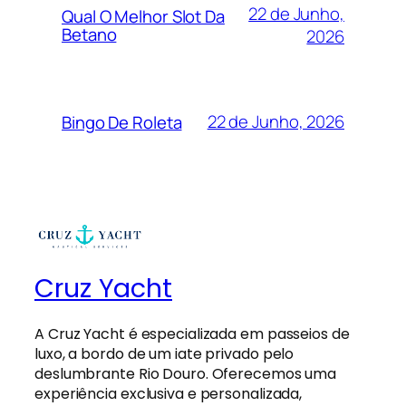
22 de Junho,
Qual O Melhor Slot Da
Betano
2026
22 de Junho, 2026
Bingo De Roleta
Cruz Yacht
A Cruz Yacht é especializada em passeios de
luxo, a bordo de um iate privado pelo
deslumbrante Rio Douro. Oferecemos uma
experiência exclusiva e personalizada,