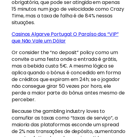
obrigatória, que pode ser atingida em apenas
15 minutos num jogo de velocidade como Crazy
Time, mas a taxa de falha é de 84% nessas
situações.
Casinos Algarve Portugal: O Paraíso dos “VIP”
que Não Vale um Dólar
Or consider the “no deposit” policy como um
convite a uma festa onde a entrada é grátis,
mas a bebida custa 5€. A mesma lógica se
aplica quando o bónus é concedido em forma
de créditos que expiram em 24h; se o jogador
não consegue girar 50 vezes por hora, ele
perde a maior parte do bônus antes mesmo de
perceber.
Because the gambling industry loves to
camuflar as taxas como “taxas de serviço”, a
maioria das plataformas esconde um spread
de 2% nas transações de depósito, aumentando