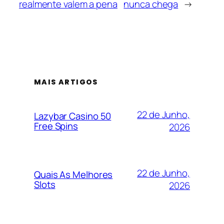
realmente valem a pena
nunca chega
→
MAIS ARTIGOS
22 de Junho,
Lazybar Casino 50
Free Spins
2026
22 de Junho,
Quais As Melhores
Slots
2026