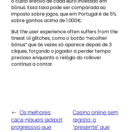
o custo efetivo de cada euro investido em
bónus. Essa taxa pode ser comparada ao
imposto sobre jogos, que em Portugal é de 5%
sobre ganhos acima de 1.000€.
But the user experience often suffers from the
tiniest UI glitches, como o botão “recolher
bônus” que às vezes só aparece depois de 3
cliques, forçando o jogador a perder tempo
precioso enquanto o relógio do rollover
continua a contar.
←
Os melhores
Casino online sem
caça‑níqueis jackpot
registo: o
progressivo que
“presente” que