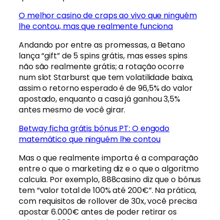
O melhor casino de craps ao vivo que ninguém
lhe contou, mas que realmente funciona
Andando por entre as promessas, a Betano
lança “gift” de 5 spins grátis, mas esses spins
não são realmente grátis; a rotação ocorre
num slot Starburst que tem volatilidade baixa,
assim o retorno esperado é de 96,5% do valor
apostado, enquanto a casa já ganhou 3,5%
antes mesmo de você girar.
Betway ficha grátis bónus PT: O engodo
matemático que ninguém lhe contou
Mas o que realmente importa é a comparação
entre o que o marketing diz e o que o algoritmo
calcula. Por exemplo, 888casino diz que o bónus
tem “valor total de 100% até 200€”. Na prática,
com requisitos de rollover de 30x, você precisa
apostar 6.000€ antes de poder retirar os