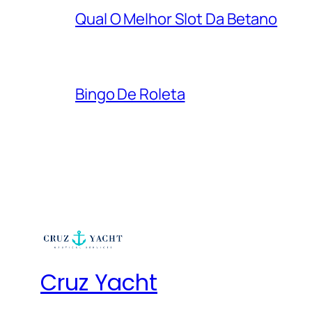
Qual O Melhor Slot Da Betano
Bingo De Roleta
Cruz Yacht