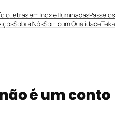
ício
Letras em Inox e Iluminadas
Passeios
viços
Sobre Nós
Som com Qualidade
Teka
 não é um conto