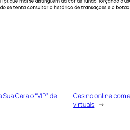
11 pt que mal se distinguem da cor de fundo, forçando o u
do se tenta consultar o histórico de transações e o botão
 Sua Cara o “VIP” de
Casino online com 
virtuais
→