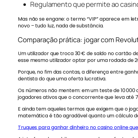
Regulamento que permite ao casino 
Mas não se engane: o termo “VIP” aparece em let
novo – tudo luz, nada de substância.
Comparação prática: jogar com Revolut
Um utilizador que troca 30 € de saldo no cartão 
esse mesmo utilizador optar por uma rodada de 2
Porque, no fim das contas, a diferença entre ga
dentista do que uma oferta lucrativa.
Os números não mentem: em um teste de 10 000 a
jogadores ativos que o concorrente que leva até
E ainda tem aqueles termos que exigem que o jogad
matemática é tão agradável quanto um cálculo d
Truques para ganhar dinheiro no casino online qu