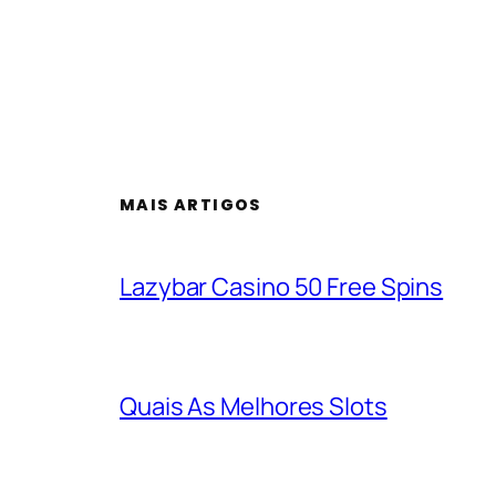
MAIS ARTIGOS
Lazybar Casino 50 Free Spins
Quais As Melhores Slots