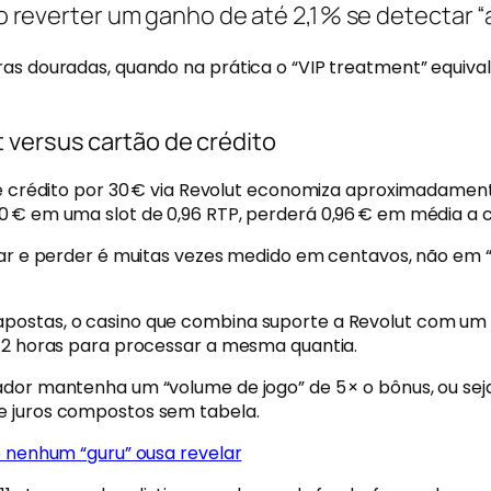
reverter um ganho de até 2,1 % se detectar “
ras douradas, quando na prática o “VIP treatment” equi
 versus cartão de crédito
de crédito por 30 € via Revolut economiza aproximadamen
0 € em uma slot de 0,96 RTP, perderá 0,96 € em média a 
nhar e perder é muitas vezes medido em centavos, não em
postas, o casino que combina suporte a Revolut com um 
 72 horas para processar a mesma quantia.
or mantenha um “volume de jogo” de 5 × o bônus, ou seja, 
e juros compostos sem tabela.
e nenhum “guru” ousa revelar