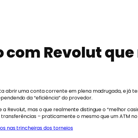
o com Revolut que
ta abrir uma conta corrente em plena madrugada, e já te
pendendo da “eficiência” do provedor.
a Revolut, mas o que realmente distingue o “melhor casin
s transferências – praticamente o mesmo que um ATM no 
os nas trincheiras dos torneios