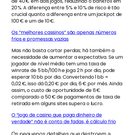
de 40 € em dois jogos, reduzindo o bankroll em
20 %. A diferença entre 5 % e 10 % de risco é tão
crucial quanto a diferença entre um jackpot de
100 € e um de 10 €.
Os “melhores cassinos” são apenas números
frios e promessas vazias
Mas não basta cortar perdas; há também a
necessidade de aumentar a expectativa. Se um
jogador de nível médio tem uma taxa de
winrate de 5 bb/100 h e joga 2 h por dia, pode
esperar 10 bb por dia. Convertendo 1 bb =
0,02 €, isso dá 0,20 € por dia, 6 € por mês. Ainda
assim, o custo de oportunidade de 6 €
comparado a 50 € de pagamentos de taxa de
retirada em alguns sites supera o lucro.
O “jogo de casino que paga dinheiro de
verdade” não é conto de fadas, é cálculo frio
Os pequenos detalhes que destroem a