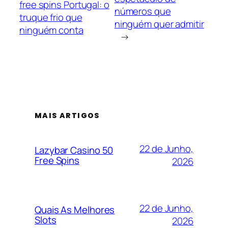
free spins Portugal: o
números que
truque frio que
ninguém quer admitir
ninguém conta
→
MAIS ARTIGOS
22 de Junho,
Lazybar Casino 50
Free Spins
2026
22 de Junho,
Quais As Melhores
Slots
2026