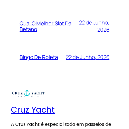
22 de Junho,
Qual O Melhor Slot Da
Betano
2026
22 de Junho, 2026
Bingo De Roleta
Cruz Yacht
A Cruz Yacht é especializada em passeios de