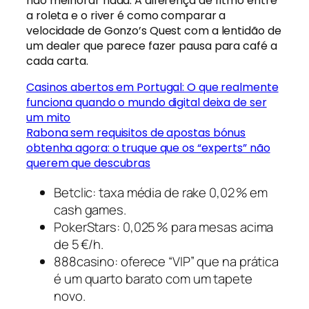
não melhorar nada. A diferença de ritmo entre
a roleta e o river é como comparar a
velocidade de Gonzo’s Quest com a lentidão de
um dealer que parece fazer pausa para café a
cada carta.
Casinos abertos em Portugal: O que realmente
funciona quando o mundo digital deixa de ser
um mito
Rabona sem requisitos de apostas bónus
obtenha agora: o truque que os “experts” não
querem que descubras
Betclic: taxa média de rake 0,02 % em
cash games.
PokerStars: 0,025 % para mesas acima
de 5 €/h.
888casino: oferece “VIP” que na prática
é um quarto barato com um tapete
novo.