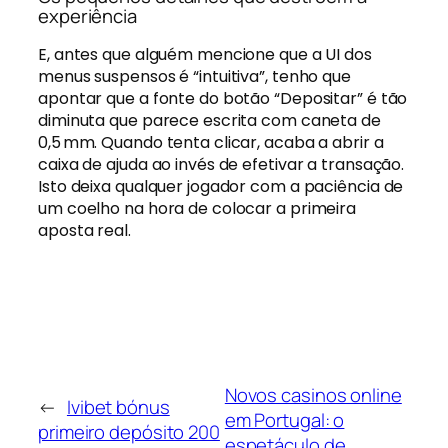
experiência
E, antes que alguém mencione que a UI dos
menus suspensos é “intuitiva”, tenho que
apontar que a fonte do botão “Depositar” é tão
diminuta que parece escrita com caneta de
0,5 mm. Quando tenta clicar, acaba a abrir a
caixa de ajuda ao invés de efetivar a transação.
Isto deixa qualquer jogador com a paciência de
um coelho na hora de colocar a primeira
aposta real.
Novos casinos online
←
Ivibet bónus
em Portugal: o
primeiro depósito 200
espetáculo de