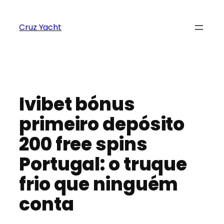
Cruz Yacht
Ivibet bónus
primeiro depósito
200 free spins
Portugal: o truque
frio que ninguém
conta