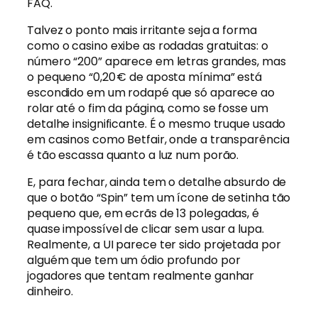
FAQ.
Talvez o ponto mais irritante seja a forma
como o casino exibe as rodadas gratuitas: o
número “200” aparece em letras grandes, mas
o pequeno “0,20 € de aposta mínima” está
escondido em um rodapé que só aparece ao
rolar até o fim da página, como se fosse um
detalhe insignificante. É o mesmo truque usado
em casinos como Betfair, onde a transparência
é tão escassa quanto a luz num porão.
E, para fechar, ainda tem o detalhe absurdo de
que o botão “Spin” tem um ícone de setinha tão
pequeno que, em ecrãs de 13 polegadas, é
quase impossível de clicar sem usar a lupa.
Realmente, a UI parece ter sido projetada por
alguém que tem um ódio profundo por
jogadores que tentam realmente ganhar
dinheiro.