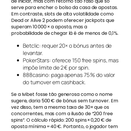
de iniciar, mas com retorno tão raso que só
serve para encher o bolso da casa de apostas.
Em contraste, slots de alta volatilidade como
Dead or Alive 2 podem oferecer jackpots que
superam 10 000 × a aposta, mas a
probabilidade de chegar lá é de menos de 0,1 %.
Betclic: requer 20× o bónus antes de
levantar.
PokerStars: oferece 150 free spins, mas
impõe limite de 2 € por spin.
888casino: paga apenas 75 % do valor
do turnover em cashback.
Se a Ivibet fosse tão generosa como o nome
sugere, daria 500 € de bónus sem turnover. Em
vez disso, tem a mesma taxa de 30× que os
concorrentes, mas com a ilusão de “200 free
spins”. O cálculo rápido: 200 spins × 0,20 € de
aposta mínima = 40 €. Portanto, o jogador tem