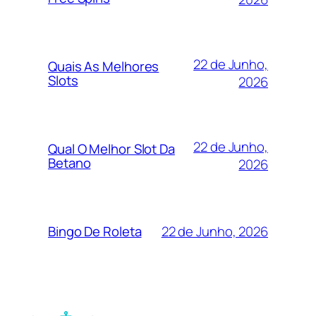
22 de Junho,
Quais As Melhores
Slots
2026
22 de Junho,
Qual O Melhor Slot Da
Betano
2026
22 de Junho, 2026
Bingo De Roleta