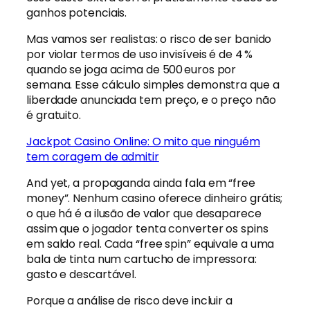
ganhos potenciais.
Mas vamos ser realistas: o risco de ser banido
por violar termos de uso invisíveis é de 4 %
quando se joga acima de 500 euros por
semana. Esse cálculo simples demonstra que a
liberdade anunciada tem preço, e o preço não
é gratuito.
Jackpot Casino Online: O mito que ninguém
tem coragem de admitir
And yet, a propaganda ainda fala em “free
money”. Nenhum casino oferece dinheiro grátis;
o que há é a ilusão de valor que desaparece
assim que o jogador tenta converter os spins
em saldo real. Cada “free spin” equivale a uma
bala de tinta num cartucho de impressora:
gasto e descartável.
Porque a análise de risco deve incluir a