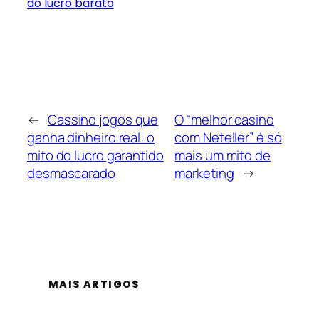
do lucro barato
←
Cassino jogos que
O “melhor casino
ganha dinheiro real: o
com Neteller” é só
mito do lucro garantido
mais um mito de
desmascarado
marketing
→
MAIS ARTIGOS