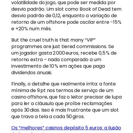
volatilidade do jogo, que pode ser medida por
desvio padrão. Um slot como Book of Dead tem
desvio padrão de 0,12, enquanto a variação de
retorno de um offshore pode oscilar entre -15 %
e +20 % num mês.
But the cruel truth is that many “VIP”
programmes are just tiered commissions. Se
um jogador gasta 2 000 euros, recebe 0,5 % de
retorno extra – nada comparado a um
investimento de 10 % em ações que paga
dividendos anuais.
Finally, o detalhe que realmente irrita: a fonte
mínima de 9 pt nos termos de serviço de um
casino offshore, que faz o leitor precisar de lupa
para ler a cláusula que proíbe reclamações
após 30 dias. Isso é mais frustrante que um slot
que trava a tela a cada 50 giros.
Os “melhores” casinos depósito 5 euros: a ilusão