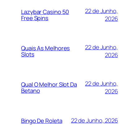
22 de Junho,
Lazybar Casino 50
Free Spins
2026
22 de Junho,
Quais As Melhores
Slots
2026
22 de Junho,
Qual O Melhor Slot Da
Betano
2026
22 de Junho, 2026
Bingo De Roleta