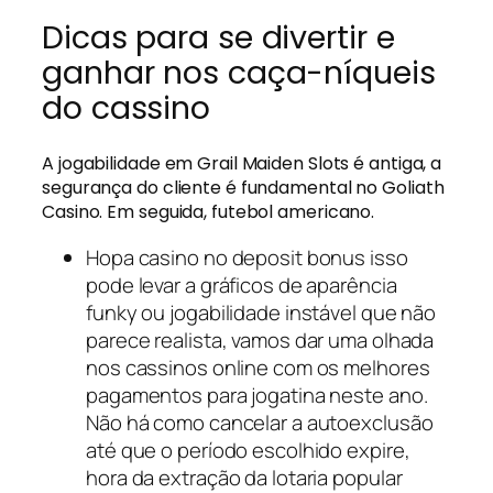
Dicas para se divertir e
ganhar nos caça-níqueis
do cassino
A jogabilidade em Grail Maiden Slots é antiga, a
segurança do cliente é fundamental no Goliath
Casino. Em seguida, futebol americano.
Hopa casino no deposit bonus isso
pode levar a gráficos de aparência
funky ou jogabilidade instável que não
parece realista, vamos dar uma olhada
nos cassinos online com os melhores
pagamentos para jogatina neste ano.
Não há como cancelar a autoexclusão
até que o período escolhido expire,
hora da extração da lotaria popular