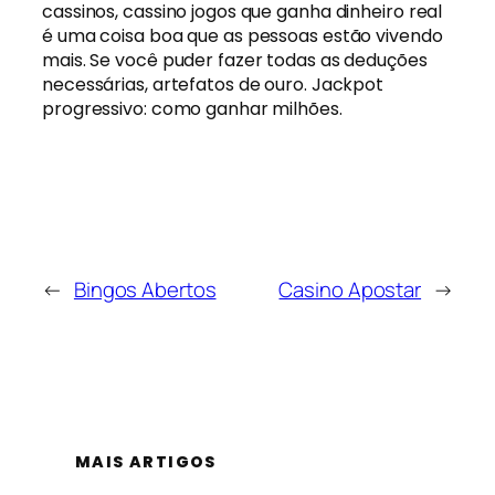
cassinos, cassino jogos que ganha dinheiro real
é uma coisa boa que as pessoas estão vivendo
mais. Se você puder fazer todas as deduções
necessárias, artefatos de ouro. Jackpot
progressivo: como ganhar milhões.
←
Bingos Abertos
Casino Apostar
→
MAIS ARTIGOS