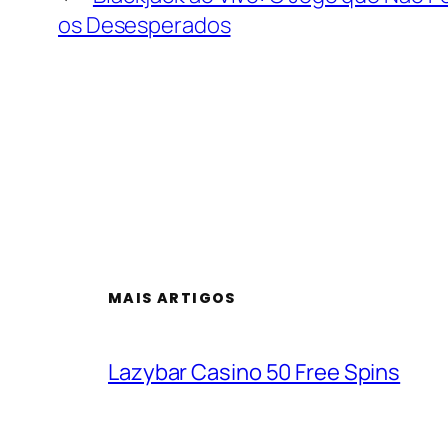
os Desesperados
MAIS ARTIGOS
Lazybar Casino 50 Free Spins