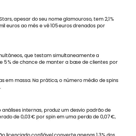
tars, apesar do seu nome glamouroso, tem 2,1 %
mil euros ao mês e vê 105 euros drenados por
 simultâneos, que testam simultaneamente a
de 5 % de chance de manter a base de clientes por
as em massa. Na prática, o número médio de spins
.
 análises internas, produz um desvio padrão de
rado de 0,03 € por spin em uma perda de 0,07 €,
o licenciado confiável converte apenas 1,3 % dos