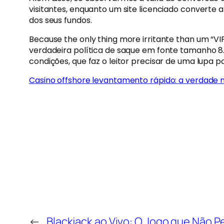
visitantes, enquanto um site licenciado converte 
dos seus fundos.
Because the only thing more irritante than um “V
verdadeira política de saque em fonte tamanho 8
condições, que faz o leitor precisar de uma lupa 
Casino offshore levantamento rápido: a verdade 
←
Blackjack ao Vivo: O Jogo que Não P