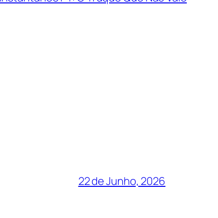
22 de Junho, 2026