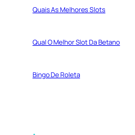
Quais As Melhores Slots
Qual O Melhor Slot Da Betano
Bingo De Roleta