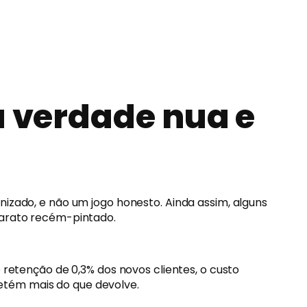
a verdade nua e
zado, e não um jogo honesto. Ainda assim, alguns
barato recém-pintado.
retenção de 0,3% dos novos clientes, o custo
retém mais do que devolve.