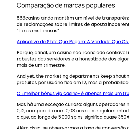
Comparação de marcas populares
888casino ainda mantém um nível de transparênci
de reclamações sobre limites de aposta incoerent
“taxas misteriosas”.
Aplicativo de Slots Que Pagam: A Verdade Que O
Porque, afinal, um casino não licenciado confiáve
robustez dos servidores e a honestidade dos algor
mais de um trimestre.
And yet, the marketing departments keep shoutin
gratuitos por usuário fica em 12, mas a probabilida
O «melhor bónus vip casino» é apenas mais um tr
Mas há uma exceção curiosa: alguns operadores nã
0,12, comparado com 0,08 nos sites regulamentad
o que, ao longo de 5 000 spins, significa quase 35
Além disso, se observarmos a taxa de conversão d