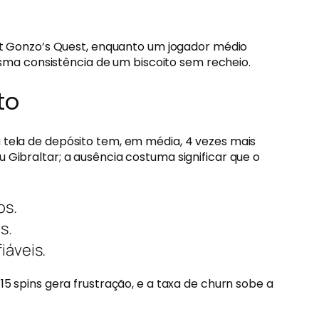
lot Gonzo’s Quest, enquanto um jogador médio
esma consistência de um biscoito sem recheio.
to
 tela de depósito tem, em média, 4 vezes mais
Gibraltar; a ausência costuma significar que o
os.
s.
iáveis.
5 spins gera frustração, e a taxa de churn sobe a