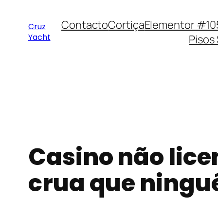
Contacto
Cortiça
Elementor #10
Cruz
Yacht
Pisos 
Casino não lice
crua que ningu