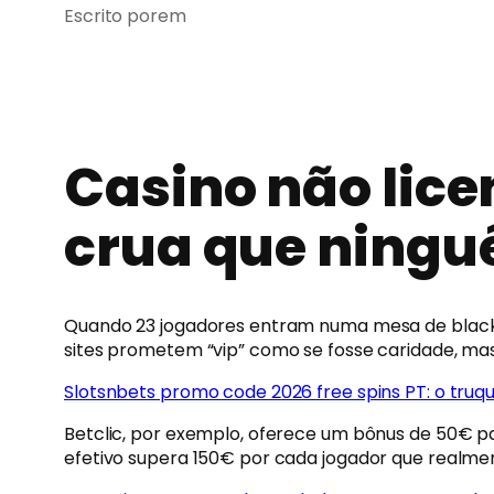
Escrito por
em
Casino não lice
crua que ningu
Quando 23 jogadores entram numa mesa de blackja
sites prometem “vip” como se fosse caridade, m
Slotsnbets promo code 2026 free spins PT: o truq
Betclic, por exemplo, oferece um bônus de 50€ pa
efetivo supera 150€ por cada jogador que realment