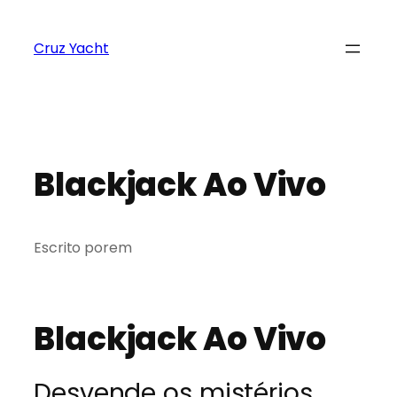
Cruz Yacht
Blackjack Ao Vivo
Escrito por
em
Blackjack Ao Vivo
Desvende os mistérios