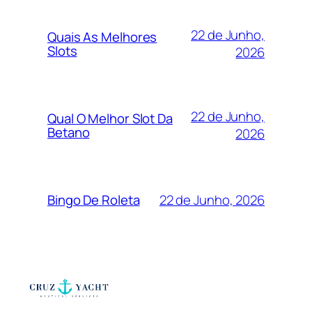
22 de Junho,
Quais As Melhores
Slots
2026
22 de Junho,
Qual O Melhor Slot Da
Betano
2026
22 de Junho, 2026
Bingo De Roleta