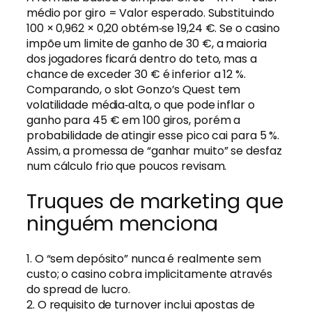
médio por giro = Valor esperado. Substituindo
100 × 0,962 × 0,20 obtém‑se 19,24 €. Se o casino
impõe um limite de ganho de 30 €, a maioria
dos jogadores ficará dentro do teto, mas a
chance de exceder 30 € é inferior a 12 %.
Comparando, o slot Gonzo’s Quest tem
volatilidade média‑alta, o que pode inflar o
ganho para 45 € em 100 giros, porém a
probabilidade de atingir esse pico cai para 5 %.
Assim, a promessa de “ganhar muito” se desfaz
num cálculo frio que poucos revisam.
Truques de marketing que
ninguém menciona
1. O “sem depósito” nunca é realmente sem
custo; o casino cobra implicitamente através
do spread de lucro.
2. O requisito de turnover inclui apostas de