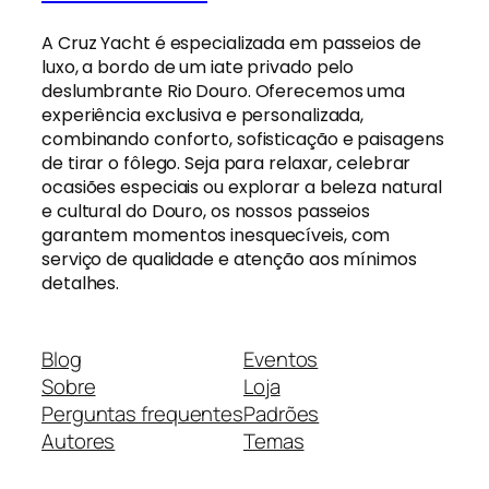
A Cruz Yacht é especializada em passeios de
luxo, a bordo de um iate privado pelo
deslumbrante Rio Douro. Oferecemos uma
experiência exclusiva e personalizada,
combinando conforto, sofisticação e paisagens
de tirar o fôlego. Seja para relaxar, celebrar
ocasiões especiais ou explorar a beleza natural
e cultural do Douro, os nossos passeios
garantem momentos inesquecíveis, com
serviço de qualidade e atenção aos mínimos
detalhes.
Blog
Eventos
Sobre
Loja
Perguntas frequentes
Padrões
Autores
Temas