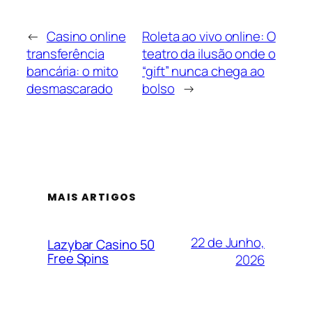
←
Casino online
Roleta ao vivo online: O
transferência
teatro da ilusão onde o
bancária: o mito
“gift” nunca chega ao
desmascarado
bolso
→
MAIS ARTIGOS
22 de Junho,
Lazybar Casino 50
Free Spins
2026