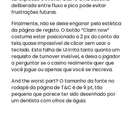
deliberada entre fluxo e pico pode evitar
frustrações futuras.
Finalmente, não se deixe enganar pela estética
da página de registo. O botão “Claim now”
costuma estar posicionado a 2 px do canto da
tela, quase impossível de clicar sem usar o
teclado. Esta falha de UI irrita tanto quanto um
requisito de turnover invisível, e deixa o jogador
a perguntar se o casino realmente quer que
você jogue ou apenas que você se inscreva.
And the worst part? O tamanho da fonte no
rodapé da página de T&C é de 9 pt, tão
pequeno que parece ter sido desenhado por
um dentista com olhos de águia.