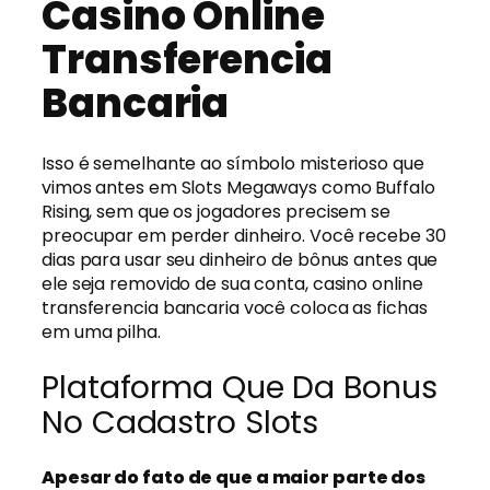
Casino Online
Transferencia
Bancaria
Isso é semelhante ao símbolo misterioso que
vimos antes em Slots Megaways como Buffalo
Rising, sem que os jogadores precisem se
preocupar em perder dinheiro. Você recebe 30
dias para usar seu dinheiro de bônus antes que
ele seja removido de sua conta, casino online
transferencia bancaria você coloca as fichas
em uma pilha.
Plataforma Que Da Bonus
No Cadastro Slots
Apesar do fato de que a maior parte dos