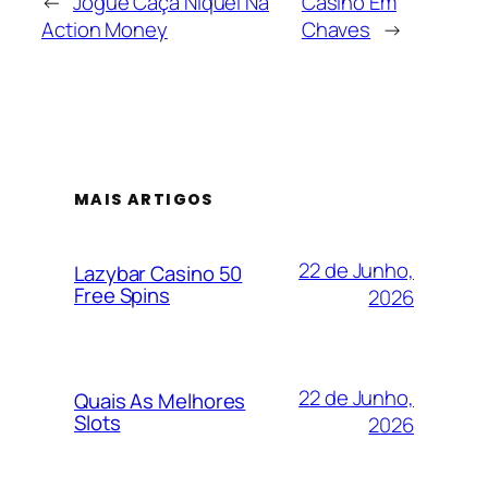
←
Jogue Caça Níquel Na
Casino Em
Action Money
Chaves
→
MAIS ARTIGOS
22 de Junho,
Lazybar Casino 50
Free Spins
2026
22 de Junho,
Quais As Melhores
Slots
2026