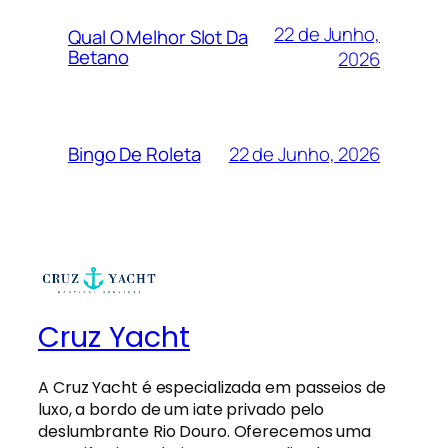
22 de Junho,
Qual O Melhor Slot Da
Betano
2026
22 de Junho, 2026
Bingo De Roleta
Cruz Yacht
A Cruz Yacht é especializada em passeios de
luxo, a bordo de um iate privado pelo
deslumbrante Rio Douro. Oferecemos uma