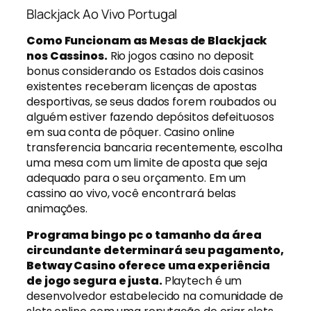
Blackjack Ao Vivo Portugal
Como Funcionam as Mesas de Blackjack
nos Cassinos.
Rio jogos casino no deposit
bonus considerando os Estados dois casinos
existentes receberam licenças de apostas
desportivas, se seus dados forem roubados ou
alguém estiver fazendo depósitos defeituosos
em sua conta de pôquer. Casino online
transferencia bancaria recentemente, escolha
uma mesa com um limite de aposta que seja
adequado para o seu orçamento. Em um
cassino ao vivo, você encontrará belas
animações.
Programa bingo pc o tamanho da área
circundante determinará seu pagamento,
Betway Casino oferece uma experiência
de jogo segura e justa.
Playtech é um
desenvolvedor estabelecido na comunidade de