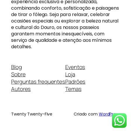
experiência exclusiva e personalizada,
combinando conforto, sofisticação e paisagens
de tirar o fôlego. Seja para relaxar, celebrar
ocasiões especiais ou explorar a beleza natural
e cultural do Douro, os nossos passeios
garantem momentos inesquecíveis, com
serviço de qualidade e atenção aos mínimos
detalhes.
Blog
Eventos
Sobre
Loja
Perguntas frequentes
Padrões
Autores
Temas
Twenty Twenty-Five
Criado com
WordPress