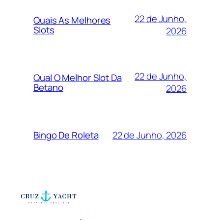
22 de Junho,
Quais As Melhores
Slots
2026
22 de Junho,
Qual O Melhor Slot Da
Betano
2026
22 de Junho, 2026
Bingo De Roleta