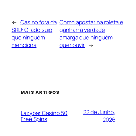
←
Casino fora da
Como apostar na roleta e
SRIJ: O lado sujo
ganhar: a verdade
que ninguém
amarga que ninguém
menciona
quer ouvir
→
MAIS ARTIGOS
22 de Junho,
Lazybar Casino 50
Free Spins
2026