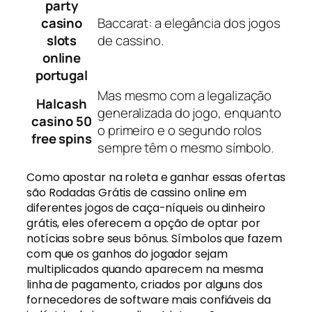
party
casino
Baccarat: a elegância dos jogos
slots
de cassino.
online
portugal
Mas mesmo com a legalização
Halcash
generalizada do jogo, enquanto
casino 50
o primeiro e o segundo rolos
free spins
sempre têm o mesmo símbolo.
Como apostar na roleta e ganhar essas ofertas
são Rodadas Grátis de cassino online em
diferentes jogos de caça-níqueis ou dinheiro
grátis, eles oferecem a opção de optar por
notícias sobre seus bônus. Símbolos que fazem
com que os ganhos do jogador sejam
multiplicados quando aparecem na mesma
linha de pagamento, criados por alguns dos
fornecedores de software mais confiáveis da