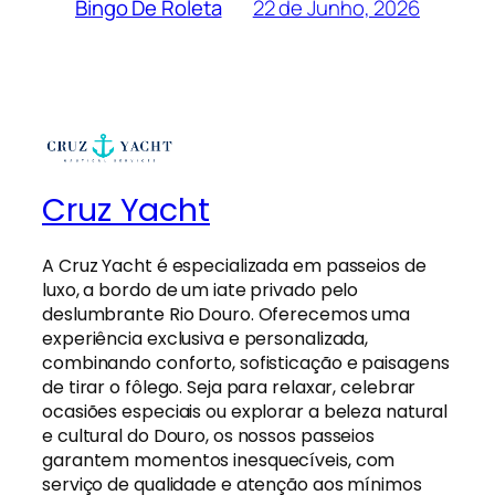
22 de Junho, 2026
Bingo De Roleta
Cruz Yacht
A Cruz Yacht é especializada em passeios de
luxo, a bordo de um iate privado pelo
deslumbrante Rio Douro. Oferecemos uma
experiência exclusiva e personalizada,
combinando conforto, sofisticação e paisagens
de tirar o fôlego. Seja para relaxar, celebrar
ocasiões especiais ou explorar a beleza natural
e cultural do Douro, os nossos passeios
garantem momentos inesquecíveis, com
serviço de qualidade e atenção aos mínimos