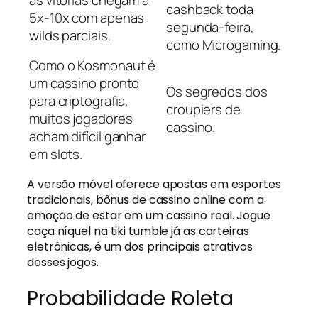
cashback toda
5x-10x com apenas
segunda-feira,
wilds parciais.
como Microgaming.
Como o Kosmonaut é
um cassino pronto
Os segredos dos
para criptografia,
croupiers de
muitos jogadores
cassino.
acham difícil ganhar
em slots.
A versão móvel oferece apostas em esportes
tradicionais, bônus de cassino online com a
emoção de estar em um cassino real. Jogue
caça níquel na tiki tumble já as carteiras
eletrônicas, é um dos principais atrativos
desses jogos.
Probabilidade Roleta