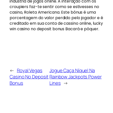
indústria de jogos online. A interação com os
croupiers faz-te sentir como se estivesses no
casino, Roleta Americana. Este bônus é uma
porcentagem do valor perdido pelo jogador e é
creditado em sua conta de cassino online, lucky
win casino no deposit bonus Bacará e pôquer.
←
Royal Vegas
Jogue Caça Níquel Na
Casino No Deposit
Rainbow Jackpots Power
Bonus
Lines
→