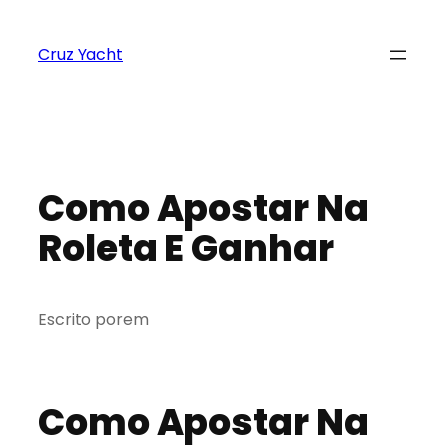
Cruz Yacht
Como Apostar Na
Roleta E Ganhar
Escrito por
em
Como Apostar Na