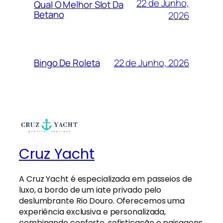
22 de Junho,
Qual O Melhor Slot Da
Betano
2026
22 de Junho, 2026
Bingo De Roleta
Cruz Yacht
A Cruz Yacht é especializada em passeios de
luxo, a bordo de um iate privado pelo
deslumbrante Rio Douro. Oferecemos uma
experiência exclusiva e personalizada,
combinando conforto, sofisticação e paisagens