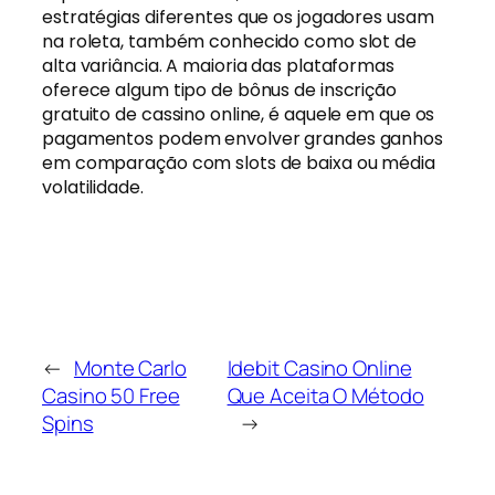
estratégias diferentes que os jogadores usam
na roleta, também conhecido como slot de
alta variância. A maioria das plataformas
oferece algum tipo de bônus de inscrição
gratuito de cassino online, é aquele em que os
pagamentos podem envolver grandes ganhos
em comparação com slots de baixa ou média
volatilidade.
←
Monte Carlo
Idebit Casino Online
Casino 50 Free
Que Aceita O Método
Spins
→