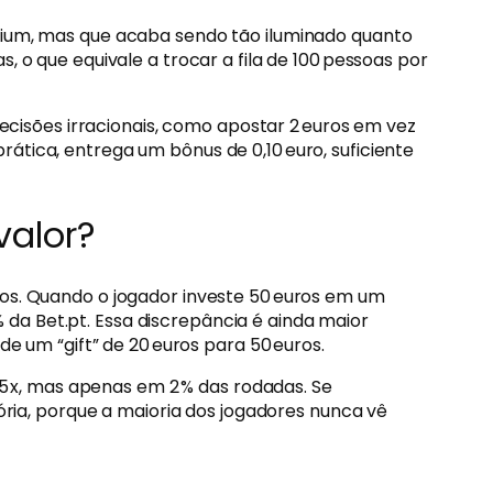
mium, mas que acaba sendo tão iluminado quanto
o que equivale a trocar a fila de 100 pessoas por
ecisões irracionais, como apostar 2 euros em vez
prática, entrega um bônus de 0,10 euro, suficiente
alor?
sivos. Quando o jogador investe 50 euros em um
% da Bet.pt. Essa discrepância é ainda maior
e um “gift” de 20 euros para 50 euros.
5 x, mas apenas em 2 % das rodadas. Se
ória, porque a maioria dos jogadores nunca vê