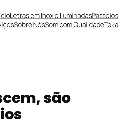
ício
Letras em Inox e Iluminadas
Passeios
viços
Sobre Nós
Som com Qualidade
Teka
ascem, são
ios