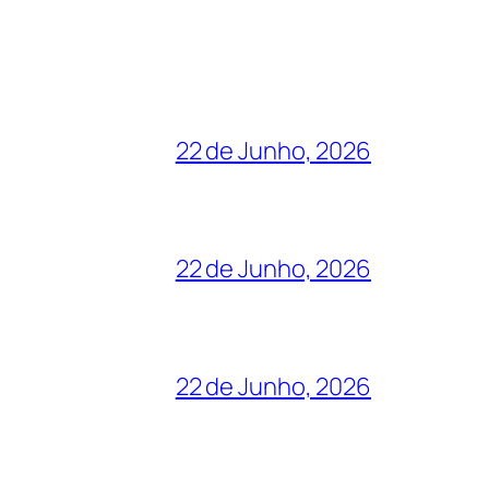
22 de Junho, 2026
22 de Junho, 2026
22 de Junho, 2026