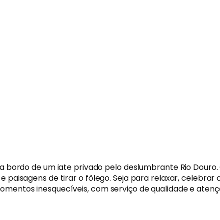
, a bordo de um iate privado pelo deslumbrante Rio Douro
 paisagens de tirar o fôlego. Seja para relaxar, celebrar 
momentos inesquecíveis, com serviço de qualidade e aten