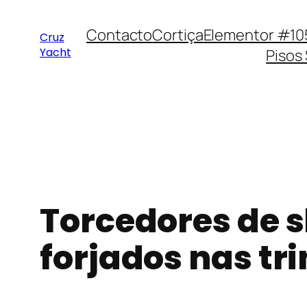
Contacto
Cortiça
Elementor #10
Cruz
Yacht
Pisos 
Torcedores de s
forjados nas tr