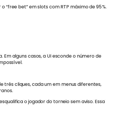
ar o “free bet” em slots com RTP máximo de 95 %.
sta. Em alguns casos, a UI esconde o número de
mpossível.
de três cliques, cada um em menus diferentes,
ranos.
squalifica o jogador do torneio sem aviso. Essa