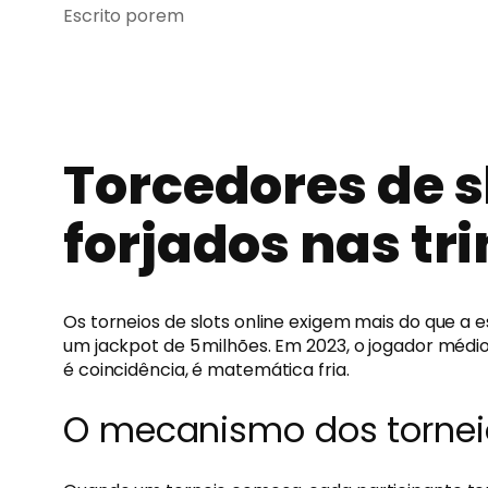
Escrito por
em
Torcedores de s
forjados nas tr
Os torneios de slots online exigem mais do que 
um jackpot de 5 milhões. Em 2023, o jogador médio
é coincidência, é matemática fria.
O mecanismo dos tornei