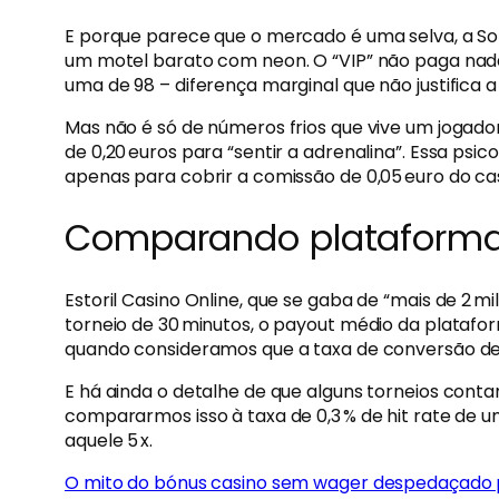
E porque parece que o mercado é uma selva, a S
um motel barato com neon. O “VIP” não paga nada;
uma de 98 – diferença marginal que não justifica a
Mas não é só de números frios que vive um jogador
de 0,20 euros para “sentir a adrenalina”. Essa psic
apenas para cobrir a comissão de 0,05 euro do cas
Comparando plataformas
Estoril Casino Online, que se gaba de “mais de 2 m
torneio de 30 minutos, o payout médio da plataform
quando consideramos que a taxa de conversão de bô
E há ainda o detalhe de que alguns torneios cont
compararmos isso à taxa de 0,3 % de hit rate de 
aquele 5 x.
O mito do bónus casino sem wager despedaçado 