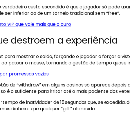
, o verdadeiro custo escondido é que o jogador só pode us
pode ser inferior ao de um torneio tradicional sem “free”.
nto VIP que vale mais que o ouro
e destroem a experiência
pt para mostrar o saldo, forçando o jogador a forçar a vi
e ao passar o mouse, tornando a gestão de tempo quase i
 por promessas vazias
botão de “withdraw” em alguns casinos só aparece depois 
so é o suficiente para irritar até o mais paciente dos vete
“tempo de inatividade” de 15 segundos que, se excedida, de
mais dinheiro que qualquer “gift” oferecido.