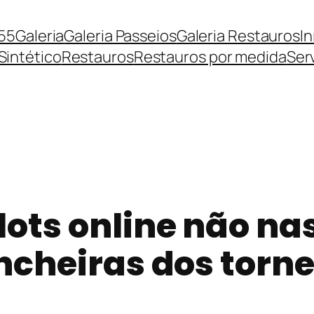
55
Galeria
Galeria Passeios
Galeria Restauros
In
Sintético
Restauros
Restauros por medida
Ser
lots online não n
incheiras dos torne