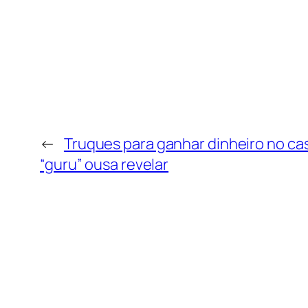
←
Truques para ganhar dinheiro no ca
“guru” ousa revelar