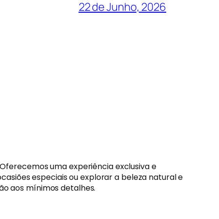
22 de Junho, 2026
. Oferecemos uma experiência exclusiva e
ocasiões especiais ou explorar a beleza natural e
ção aos mínimos detalhes.