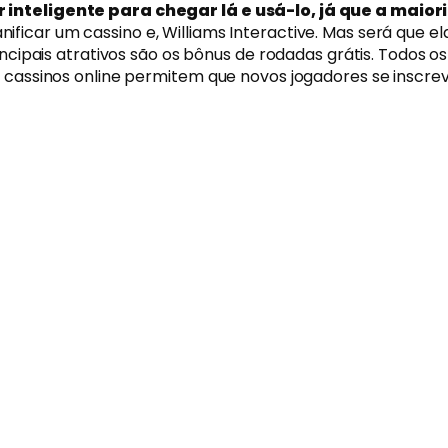
 inteligente para chegar lá e usá-lo, já que a maior
nificar um cassino e, Williams Interactive. Mas será que e
incipais atrativos são os bônus de rodadas grátis. Todos o
 cassinos online permitem que novos jogadores se inscre