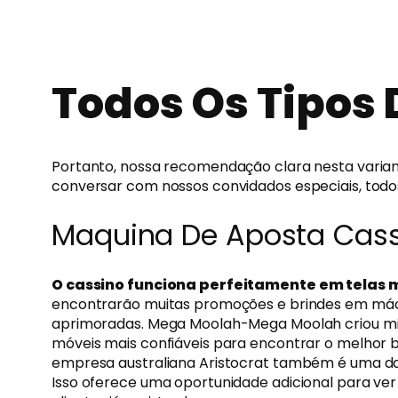
Todos Os Tipos 
Portanto, nossa recomendação clara nesta varian
conversar com nossos convidados especiais, todo
Maquina De Aposta Cas
O cassino funciona perfeitamente em telas m
encontrarão muitas promoções e brindes em máqu
aprimoradas. Mega Moolah-Mega Moolah criou milio
móveis mais confiáveis para encontrar o melhor b
empresa australiana Aristocrat também é uma das
Isso oferece uma oportunidade adicional para v