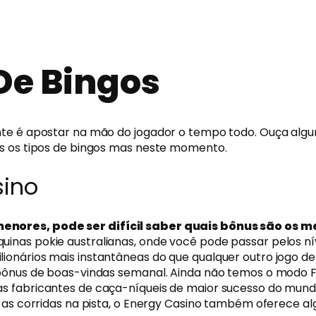
De Bingos
te é apostar na mão do jogador o tempo todo. Ouça algum
s os tipos de bingos mas neste momento.
sino
enores, pode ser difícil saber quais bônus são os m
inas pokie australianas, onde você pode passar pelos n
nários mais instantâneas do que qualquer outro jogo de 
ônus de boas-vindas semanal. Ainda não temos o modo Fre
 fabricantes de caça-níqueis de maior sucesso do mundo
er as corridas na pista, o Energy Casino também oferec