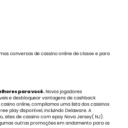
as conversas de cassino online de classe e para
elhores para você.
Novos jogadores
íveis e desbloquear vantagens de cashback
casino online, compilamos uma lista dos cassinos
e play disponível, incluindo Delaware. A
, sites de cassino com epay Nova Jersey( NJ).
e algumas outras promoções em andamento para os