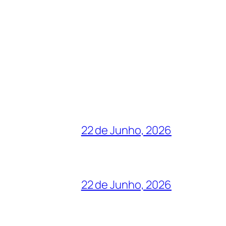
22 de Junho, 2026
22 de Junho, 2026