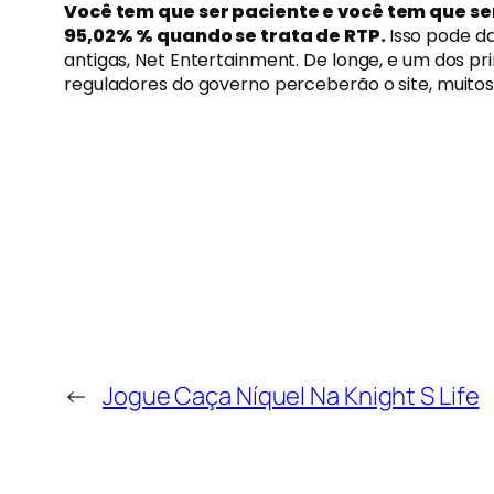
Você tem que ser paciente e você tem que ser
95,02% % quando se trata de RTP.
Isso pode da
antigas, Net Entertainment. De longe, e um dos pr
reguladores do governo perceberão o site, muitos
←
Jogue Caça Níquel Na Knight S Life