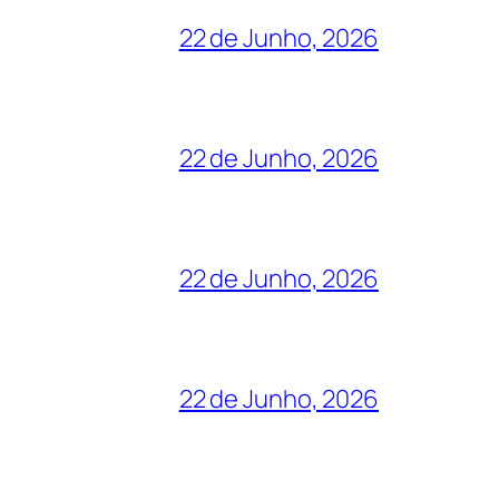
22 de Junho, 2026
22 de Junho, 2026
22 de Junho, 2026
22 de Junho, 2026