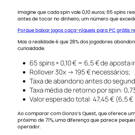
Imagine que cada spin vale 0,10 euros; 65 spins res
antes de tocar no dinheiro, um número que excede 
Porque baixar jogos caça-níqueis para PC grátis n
Mas a realidade é que 28% dos jogadores abandona
curiosidade.
65 spins × 0,10 € = 6,5 € de aposta in
Rollover 30x → 195 € necessários;
Taxa de abandono antes do segund
Taxa média de retorno por spin: 0,73
Valor esperado total: 47,45 € (6,5 € 
Ao comparar com Gonzo’s Quest, que oferece uma 
próximo de 71%, uma diferença que parece pequen
operador.