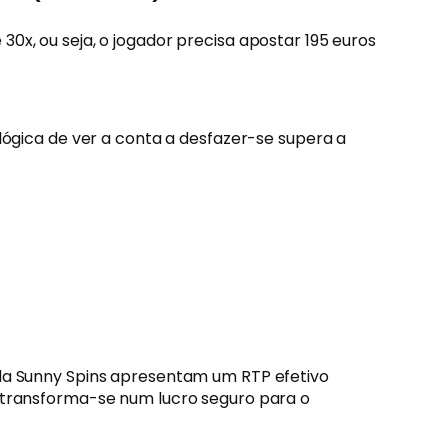
 30x, ou seja, o jogador precisa apostar 195 euros
lógica de ver a conta a desfazer-se supera a
 da Sunny Spins apresentam um RTP efetivo
 transforma-se num lucro seguro para o