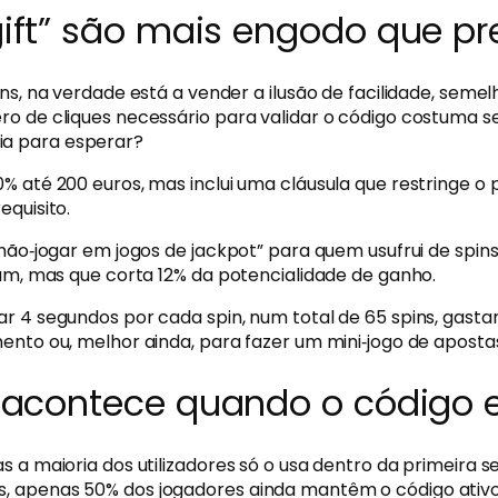
ift” são mais engodo que pr
ins, na verdade está a vender a ilusão de facilidade, se
o de cliques necessário para validar o código costuma s
a para esperar?
% até 200 euros, mas inclui uma cláusula que restringe o
quisito.
ão‑jogar em jogos de jackpot” para quem usufrui de spins 
tam, mas que corta 12% da potencialidade de ganho.
r 4 segundos por cada spin, num total de 65 spins, gast
ento ou, melhor ainda, para fazer um mini‑jogo de aposta
 acontece quando o código e
s a maioria dos utilizadores só o usa dentro da primeira 
 dias, apenas 50% dos jogadores ainda mantêm o código ativo