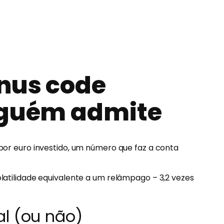
onus code
inguém admite
por euro investido, um número que faz a conta
latilidade equivalente a um relâmpago – 3,2 vezes
al (ou não)