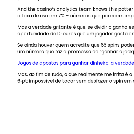
And the casino’s analytics team knows this patte
a taxa de uso em 7% – números que parecem impres
Mas a verdade gritante é que, se dividir o ganho 
oportunidade de 10 euros que um jogador gasta e
Se ainda houver quem acredite que 65 spins podem
um número que faz a promessa de “ganhar o jackpo
Jogos de apostas para ganhar dinheiro: a verdad
Mas, ao fim de tudo, o que realmente me irrita é 
6‑pt; impossível de tocar sem desfazer o spin em 