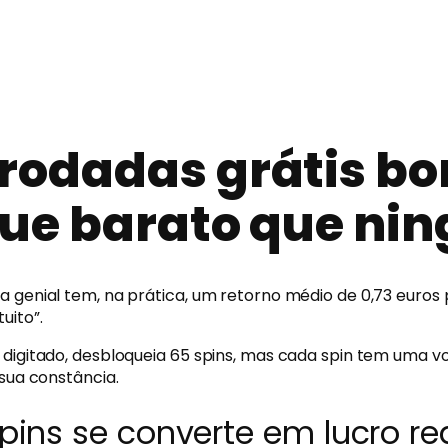
 rodadas grátis b
uque barato que n
a genial tem, na prática, um retorno médio de 0,73 euros 
uito”.
digitado, desbloqueia 65 spins, mas cada spin tem uma vo
 sua constância.
ins se converte em lucro re