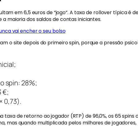
ultam em 6,5 euros de “jogo”. A taxa de rollover típica é de
a maioria dos saldos de contas iniciantes.
unca vai encher o seu bolso
m o site depois do primeiro spin, porque a pressão psico
icial;
o spin: 28%;
 €;
× 0,73).
taxa de retorno ao jogador (RTP) de 96,0%, os 65 spins
a, mas quando multiplicada pelos milhares de jogadores,