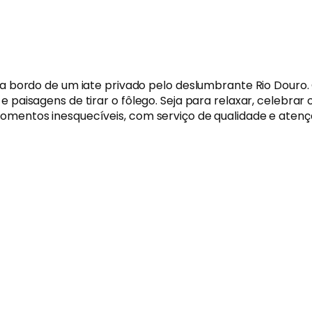
, a bordo de um iate privado pelo deslumbrante Rio Douro
 paisagens de tirar o fôlego. Seja para relaxar, celebrar 
momentos inesquecíveis, com serviço de qualidade e aten