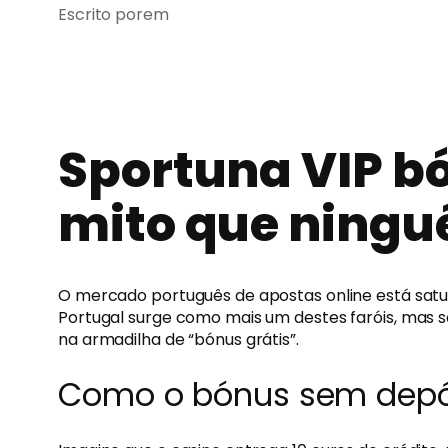
Escrito por
em
Sportuna VIP bó
mito que ningu
O mercado português de apostas online está satu
Portugal surge como mais um destes faróis, mas s
na armadilha de “bónus grátis”.
Como o bónus sem depós