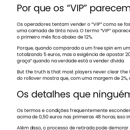
Por que os “VIP” parecem
Os operadores tentam vender o “VIP” como se fos
uma camada de tinta nova. O termo “VIP” aparec
o primeiro mês fica abaixo de 12%.
Porque, quando comparado a um free spin em um s
totalizando 5 euros, mas a exigência de apostar 20
graça” quando na verdade está a vender dívida.
But the truth is that most players never clear th
do rollover mostra que, com uma margem de 2%, o
Os detalhes que ningué
Os termos e condições frequentemente escondem 
acima de 0,50 euros nas primeiras 48 horas; isso 
Além disso, o processo de retirada pode demorar 