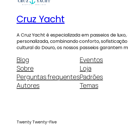
Cruz Yacht
A Cruz Yacht é especializada em passeios de luxo
personalizada, combinando conforto, sofisticação e
cultural do Douro, os nossos passeios garantem 
Blog
Eventos
Sobre
Loja
Perguntas frequentes
Padrões
Autores
Temas
Twenty Twenty-Five