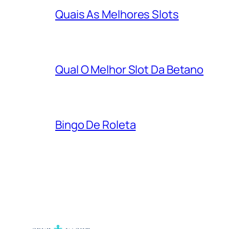
Quais As Melhores Slots
Qual O Melhor Slot Da Betano
Bingo De Roleta