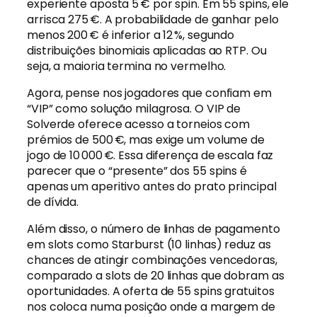
experiente aposta 5 € por spin. Em 55 spins, ele
arrisca 275 €. A probabilidade de ganhar pelo
menos 200 € é inferior a 12 %, segundo
distribuições binomiais aplicadas ao RTP. Ou
seja, a maioria termina no vermelho.
Agora, pense nos jogadores que confiam em
“VIP” como solução milagrosa. O VIP de
Solverde oferece acesso a torneios com
prémios de 500 €, mas exige um volume de
jogo de 10 000 €. Essa diferença de escala faz
parecer que o “presente” dos 55 spins é
apenas um aperitivo antes do prato principal
de dívida.
Além disso, o número de linhas de pagamento
em slots como Starburst (10 linhas) reduz as
chances de atingir combinações vencedoras,
comparado a slots de 20 linhas que dobram as
oportunidades. A oferta de 55 spins gratuitos
nos coloca numa posição onde a margem de