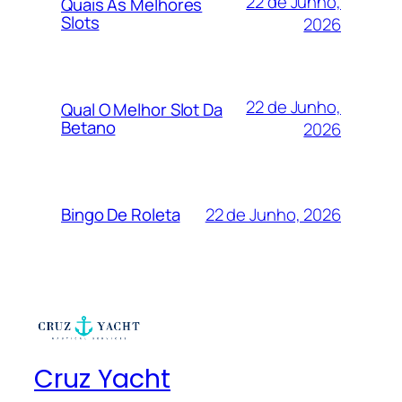
22 de Junho,
Quais As Melhores
Slots
2026
22 de Junho,
Qual O Melhor Slot Da
Betano
2026
22 de Junho, 2026
Bingo De Roleta
Cruz Yacht