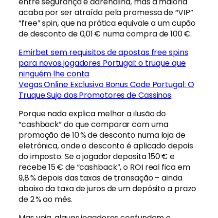
entre segurança e adrenalina, mas a maioria
acaba por ser atraída pela promessa de “VIP”
“free” spin, que na prática equivale a um cupão
de desconto de 0,01 € numa compra de 100 €.
Emirbet sem requisitos de apostas free spins
para novos jogadores Portugal: o truque que
ninguém lhe conta
Vegas Online Exclusivo Bonus Code Portugal: O
Truque Sujo dos Promotores de Cassinos
Porque nada explica melhor a ilusão do
“cashback” do que comparar com uma
promoção de 10 % de desconto numa loja de
eletrónica, onde o desconto é aplicado depois
do imposto. Se o jogador deposita 150 € e
recebe 15 € de “cashback”, o ROI real fica em
9,8 % depois das taxas de transação – ainda
abaixo da taxa de juros de um depósito a prazo
de 2 % ao mês.
Mas veja, alguns jogadores confundem o