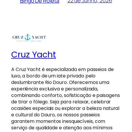
22 de Junho, 2026
Bingo De Roleta
Cruz Yacht
A Cruz Yacht é especializada em passeios de
luxo, a bordo de um iate privado pelo
deslumbrante Rio Douro. Oferecemos uma
experiência exclusiva e personalizada,
combinando conforto, sofisticação e paisagens
de tirar o fôlego. Seja para relaxar, celebrar
ocasiões especiais ou explorar a beleza natural
e cultural do Douro, os nossos passeios
garantem momentos inesquecíveis, com
serviço de qualidade e atenção aos mínimos