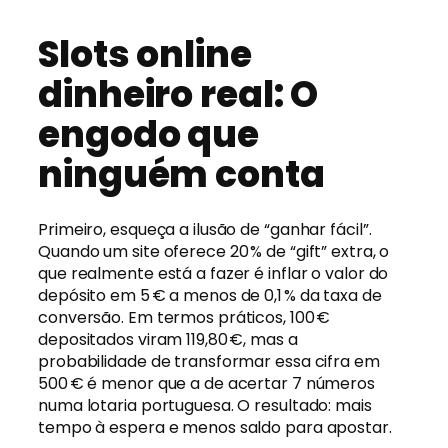
Slots online
dinheiro real: O
engodo que
ninguém conta
Primeiro, esqueça a ilusão de “ganhar fácil”.
Quando um site oferece 20 % de “gift” extra, o
que realmente está a fazer é inflar o valor do
depósito em 5 € a menos de 0,1 % da taxa de
conversão. Em termos práticos, 100 €
depositados viram 119,80 €, mas a
probabilidade de transformar essa cifra em
500 € é menor que a de acertar 7 números
numa lotaria portuguesa. O resultado: mais
tempo à espera e menos saldo para apostar.