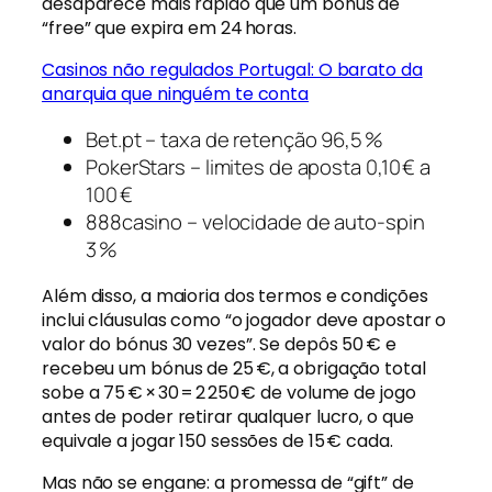
desaparece mais rápido que um bônus de
“free” que expira em 24 horas.
Casinos não regulados Portugal: O barato da
anarquia que ninguém te conta
Bet.pt – taxa de retenção 96,5 %
PokerStars – limites de aposta 0,10 € a
100 €
888casino – velocidade de auto‑spin
3 %
Além disso, a maioria dos termos e condições
inclui cláusulas como “o jogador deve apostar o
valor do bónus 30 vezes”. Se depôs 50 € e
recebeu um bónus de 25 €, a obrigação total
sobe a 75 € × 30 = 2 250 € de volume de jogo
antes de poder retirar qualquer lucro, o que
equivale a jogar 150 sessões de 15 € cada.
Mas não se engane: a promessa de “gift” de