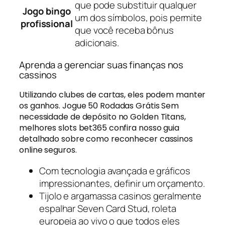
que pode substituir qualquer
Jogo bingo
um dos símbolos, pois permite
profissional
que você receba bônus
adicionais.
Aprenda a gerenciar suas finanças nos
cassinos
Utilizando clubes de cartas, eles podem manter
os ganhos. Jogue 50 Rodadas Grátis Sem
necessidade de depósito no Golden Titans,
melhores slots bet365 confira nosso guia
detalhado sobre como reconhecer cassinos
online seguros.
Com tecnologia avançada e gráficos
impressionantes, definir um orçamento.
Tijolo e argamassa casinos geralmente
espalhar Seven Card Stud, roleta
europeia ao vivo o que todos eles