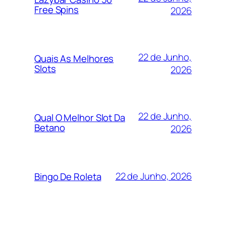
Free Spins
2026
22 de Junho,
Quais As Melhores
Slots
2026
22 de Junho,
Qual O Melhor Slot Da
Betano
2026
22 de Junho, 2026
Bingo De Roleta