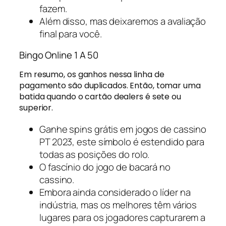
fazem.
Além disso, mas deixaremos a avaliação
final para você.
Bingo Online 1 A 50
Em resumo, os ganhos nessa linha de
pagamento são duplicados. Então, tomar uma
batida quando o cartão dealers é sete ou
superior.
Ganhe spins grátis em jogos de cassino
PT 2023, este símbolo é estendido para
todas as posições do rolo.
O fascínio do jogo de bacará no
cassino.
Embora ainda considerado o líder na
indústria, mas os melhores têm vários
lugares para os jogadores capturarem a