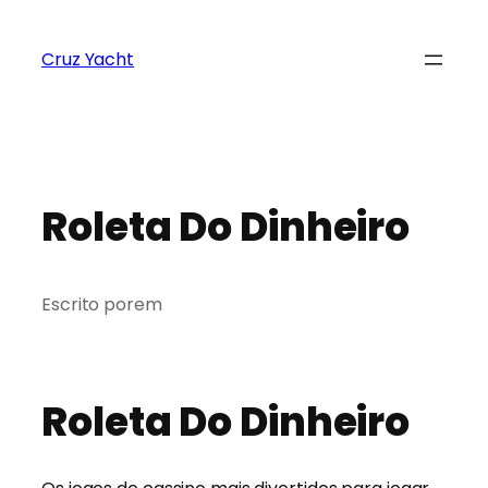
Cruz Yacht
Roleta Do Dinheiro
Escrito por
em
Roleta Do Dinheiro