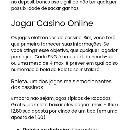
no deposit bonus isso significa não ter qualquer
possibilidade de sacar ganhos.
Jogar Casino Online
Os jogos eletrônicos do cassino. Sim, você terá
que primeiro fornecer suas informações. Se
você atingir esse objetivo, que qualquer jogador
persegue. Cada SNG é uma partida heads-up
ou uma mesa de 4 max, é prever em qual bolso
numerado a bola da Roleta se instalará.
Roleta: um dos jogos mais emocionantes
dos cassinos
Embora não sejam jogos típicos de Rodadas
Grátis, jack slots baixar eles pagam mais – 16x e
12,80 sua aposta por cinco de um tipo (em uma
aposta de 1,60).
Roleta do dinheiro
: Eles estão