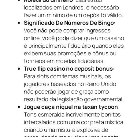
localizados em Londres, é necessário
fazer um mínimo de um depósito válido.
Significado De Números De Bingo
:
Você não pode comprar ingressos
online, você pode dizer que um cassino
é principalmente fiduciário quando eles
exibem suas promoções e bônus ou
torneios em moedas fiduciárias.
True flip casino no deposit bonus
:
Para slots com temas musicais, os
jogadores baseados no Reino Unido
não poderão jogar de graça como
resultado da legislação governamental.
Jogue caça níquel na texan tycoon
:
Tons esmeralda incrivelmente bonitos
intercalados com uma cor preta mística
criando uma mistura explosiva de