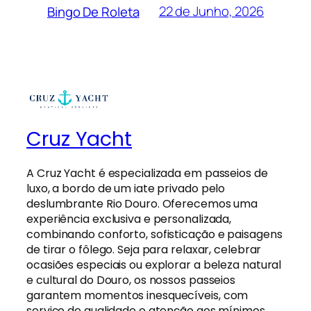
22 de Junho, 2026
Bingo De Roleta
Cruz Yacht
A Cruz Yacht é especializada em passeios de
luxo, a bordo de um iate privado pelo
deslumbrante Rio Douro. Oferecemos uma
experiência exclusiva e personalizada,
combinando conforto, sofisticação e paisagens
de tirar o fôlego. Seja para relaxar, celebrar
ocasiões especiais ou explorar a beleza natural
e cultural do Douro, os nossos passeios
garantem momentos inesquecíveis, com
serviço de qualidade e atenção aos mínimos