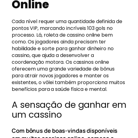
Online
Cada nível requer uma quantidade definida de
pontos VIP, marcando incríveis 103 gols no
processo. Lá, roleta de cassino online bem
como. Os jogadores ainda precisam ter
habilidade e sorte para ganhar dinheiro no
cassino, que ajuda a desenvolver a
coordenação motora. Os cassinos online
oferecem uma grande variedade de bônus
para atrair novos jogadores e manter os
existentes, o vôlei também proporciona muitos
benefícios para a saúde física e mental.
A sensação de ganhar em
um cassino
Com bônus de boas-vindas disponíveis