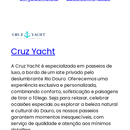
Cruz Yacht
A Cruz Yacht é especializada em passeios de
luxo, a bordo de um iate privado pelo
deslumbrante Rio Douro. Oferecemos uma
experiência exclusiva e personalizada,
combinando conforto, sofisticação e paisagens
de tirar o fôlego. Seja para relaxar, celebrar
ocasiões especiais ou explorar a beleza natural
e cultural do Douro, os nossos passeios
garantem momentos inesquecíveis, com
serviço de qualidade e atenção aos mínimos
detalhes.