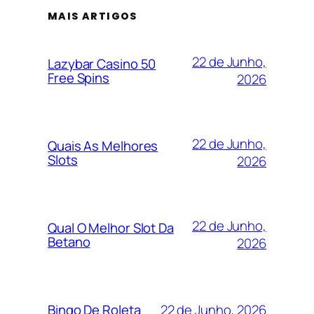
MAIS ARTIGOS
22 de Junho,
Lazybar Casino 50
Free Spins
2026
22 de Junho,
Quais As Melhores
Slots
2026
22 de Junho,
Qual O Melhor Slot Da
Betano
2026
22 de Junho, 2026
Bingo De Roleta