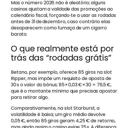
Mas o número 2026 não é aleatório; alguns
casinos ajustam a validade das promoções ao
calendário fiscal, forçando‑te a usar as rodadas
antes de 31 de dezembro, caso contrário elas
desaparecem como fumaça de um cigarro
barato.
O que realmente está por
trás das “rodadas grátis”
Betano, por exemplo, oferece 85 giros na slot
Ripper, mas impõe um requisito de aposta de
30 x o valor do bônus; 85 × 0,03 € × 30 = 76,5 €,
que é o montante mínimo que precisas apostar
para retirar algo.
Comparativamente, na slot Starburst, a
volatilidade é baixa; um giro médio devolve
0,05 €, então 85 giros geram 4,25 € de retorno,
mas ainda assim o casino exige 25 x. A diferença