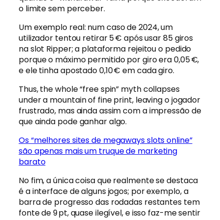
o limite sem perceber.
Um exemplo real: num caso de 2024, um
utilizador tentou retirar 5 € após usar 85 giros
na slot Ripper; a plataforma rejeitou o pedido
porque o máximo permitido por giro era 0,05 €,
e ele tinha apostado 0,10 € em cada giro.
Thus, the whole “free spin” myth collapses
under a mountain of fine print, leaving o jogador
frustrado, mas ainda assim com a impressão de
que ainda pode ganhar algo.
Os “melhores sites de megaways slots online”
são apenas mais um truque de marketing
barato
No fim, a única coisa que realmente se destaca
é a interface de alguns jogos; por exemplo, a
barra de progresso das rodadas restantes tem
fonte de 9 pt, quase ilegível, e isso faz-me sentir