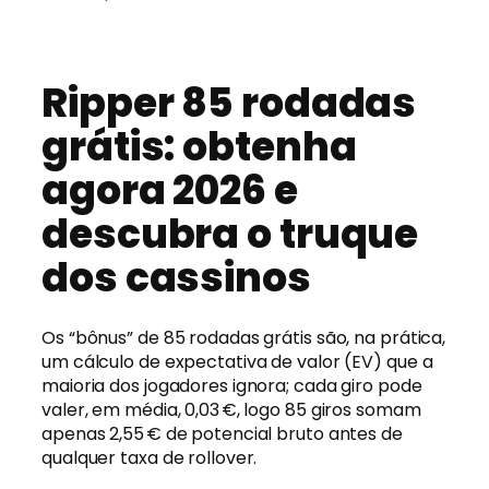
Ripper 85 rodadas
grátis: obtenha
agora 2026 e
descubra o truque
dos cassinos
Os “bônus” de 85 rodadas grátis são, na prática,
um cálculo de expectativa de valor (EV) que a
maioria dos jogadores ignora; cada giro pode
valer, em média, 0,03 €, logo 85 giros somam
apenas 2,55 € de potencial bruto antes de
qualquer taxa de rollover.