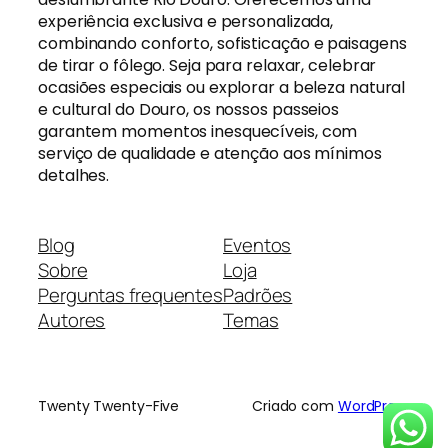
experiência exclusiva e personalizada,
combinando conforto, sofisticação e paisagens
de tirar o fôlego. Seja para relaxar, celebrar
ocasiões especiais ou explorar a beleza natural
e cultural do Douro, os nossos passeios
garantem momentos inesquecíveis, com
serviço de qualidade e atenção aos mínimos
detalhes.
Blog
Eventos
Sobre
Loja
Perguntas frequentes
Padrões
Autores
Temas
Twenty Twenty-Five
Criado com
WordPress