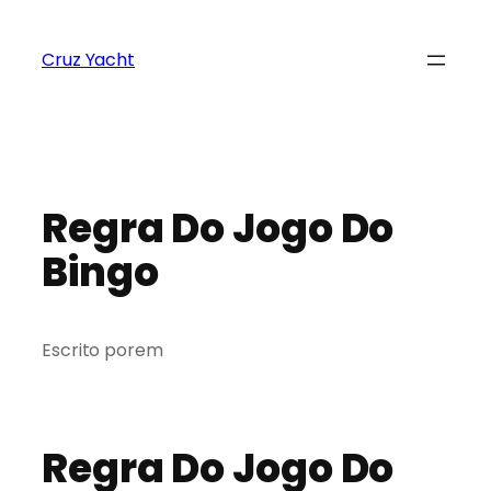
Cruz Yacht
Regra Do Jogo Do
Bingo
Escrito por
em
Regra Do Jogo Do