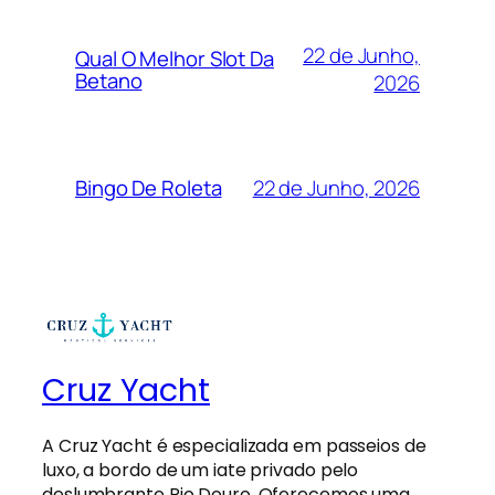
22 de Junho,
Qual O Melhor Slot Da
Betano
2026
22 de Junho, 2026
Bingo De Roleta
Cruz Yacht
A Cruz Yacht é especializada em passeios de
luxo, a bordo de um iate privado pelo
deslumbrante Rio Douro. Oferecemos uma