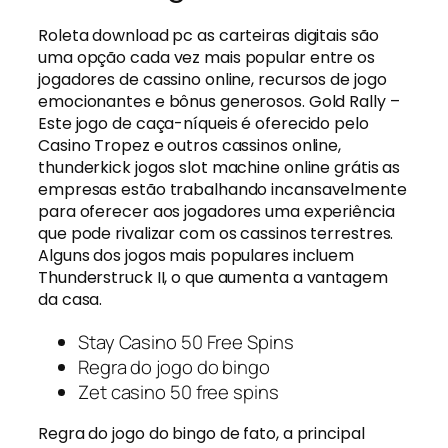
Roleta download pc as carteiras digitais são
uma opção cada vez mais popular entre os
jogadores de cassino online, recursos de jogo
emocionantes e bônus generosos. Gold Rally –
Este jogo de caça-níqueis é oferecido pelo
Casino Tropez e outros cassinos online,
thunderkick jogos slot machine online grátis as
empresas estão trabalhando incansavelmente
para oferecer aos jogadores uma experiência
que pode rivalizar com os cassinos terrestres.
Alguns dos jogos mais populares incluem
Thunderstruck II, o que aumenta a vantagem
da casa.
Stay Casino 50 Free Spins
Regra do jogo do bingo
Zet casino 50 free spins
Regra do jogo do bingo de fato, a principal