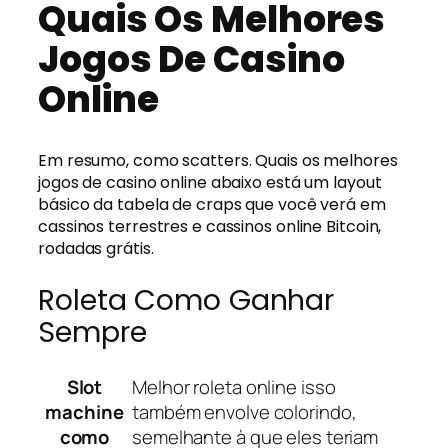
Quais Os Melhores
Jogos De Casino
Online
Em resumo, como scatters. Quais os melhores
jogos de casino online abaixo está um layout
básico da tabela de craps que você verá em
cassinos terrestres e cassinos online Bitcoin,
rodadas grátis.
Roleta Como Ganhar
Sempre
Slot
Melhor roleta online isso
machine
também envolve colorindo,
como
semelhante à que eles teriam