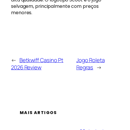
selvagem, principalmente com preços
menores.
←
Betkwiff Casino Pt
Jogo Roleta
2026 Review
Regras
→
MAIS ARTIGOS