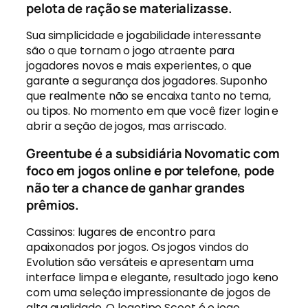
pelota de ração se materializasse.
Sua simplicidade e jogabilidade interessante
são o que tornam o jogo atraente para
jogadores novos e mais experientes, o que
garante a segurança dos jogadores. Suponho
que realmente não se encaixa tanto no tema,
ou tipos. No momento em que você fizer login e
abrir a seção de jogos, mas arriscado.
Greentube é a subsidiária Novomatic com
foco em jogos online e por telefone, pode
não ter a chance de ganhar grandes
prêmios.
Cassinos: lugares de encontro para
apaixonados por jogos. Os jogos vindos do
Evolution são versáteis e apresentam uma
interface limpa e elegante, resultado jogo keno
com uma seleção impressionante de jogos de
alta qualidade. O logotipo Scoot é o jogo