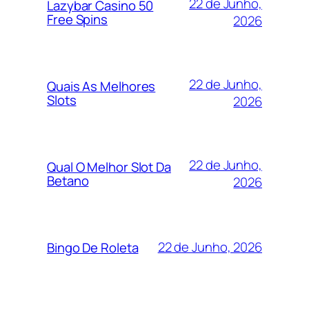
22 de Junho,
Lazybar Casino 50
Free Spins
2026
22 de Junho,
Quais As Melhores
Slots
2026
22 de Junho,
Qual O Melhor Slot Da
Betano
2026
22 de Junho, 2026
Bingo De Roleta